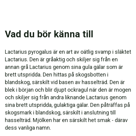
Vad du bör känna till
Lactarius pyrogalus är en art av oätlig svamp i släktet
Lactarius. Den är gråaktig och skiljer sig från en
annan grå Lactarius genom sina gula gälar som är
brett utspridda. Den hittas på skogsbotten i
blandskog, särskilt vid basen av hasselträd. Den är
blek i början och blir djupt ockragul när den är mogen
och skiljer sig från andra liknande Lactarius genom
sina brett utspridda, gulaktiga gälar. Den påträffas på
skogsmark i blandskog, särskilt i anslutning till
hasselträd. Mjölken har en särskilt het smak - därav
dess vanliga namn.