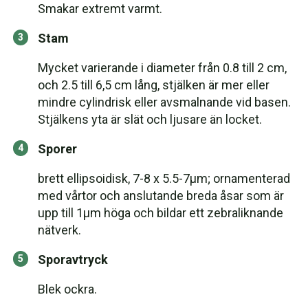
Smakar extremt varmt.
Stam
Mycket varierande i diameter från 0.8 till 2 cm,
och 2.5 till 6,5 cm lång, stjälken är mer eller
mindre cylindrisk eller avsmalnande vid basen.
Stjälkens yta är slät och ljusare än locket.
Sporer
brett ellipsoidisk, 7-8 x 5.5-7µm; ornamenterad
med vårtor och anslutande breda åsar som är
upp till 1µm höga och bildar ett zebraliknande
nätverk.
Sporavtryck
Blek ockra.