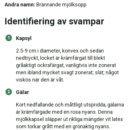
Andra namn:
Brännande mjölksopp
Identifiering av svampar
Kapsyl
2.5-9 cm i diameter, konvex och sedan
nedtryckt, locket är krämfärgat till blekt
gråaktigt ockrafärgat, vanligtvis inte zonerat
men ibland mycket svagt zonerat; slät; något
viskös när den är våt.
Gälar
Kort nedfallande och måttligt utspridda, gälarna
är krämfärgade med en rosa nyans. Denna
mjölkkapsel släpper ut rikliga mängder vit latex
som torkar grått med en grönaktig nyans.