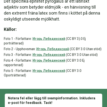
Det specifika epitetet pyrogalus är ett latinskt
adjektiv som betyder eldmjölk - en hänvisning till
den extremt fräna latex som finns i köttet på denna
oskyldigt utseende mjölkhatt.
Källor:
Foto 1 - Författare:
Игорь Лебединский
(CC BY 3).0 Ej
porträtterad)
Foto 2 - Upphovsman:
Игорь Лебединский
(CC BY 3.0 Utan stöd)
Foto 3 - Författare:
Игорь Лебединский
(CC BY 3.0 Utan stöd)
Foto 4 - Författare:
Игорь Лебединский
(CC BY 3.0 Ej
rapporterad)
Foto 5 - Författare:
Игорь Лебединский
(CC BY 3.0
Oporträtterad)