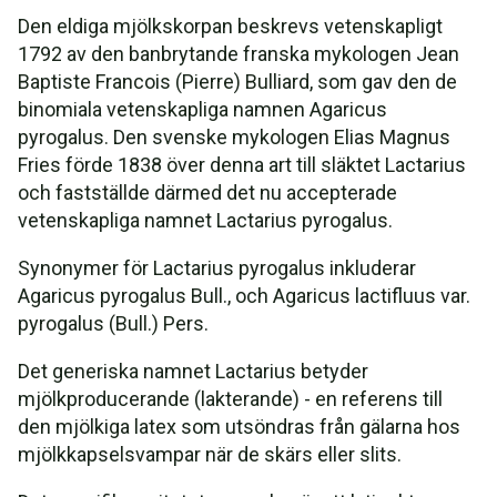
Den eldiga mjölkskorpan beskrevs vetenskapligt
1792 av den banbrytande franska mykologen Jean
Baptiste Francois (Pierre) Bulliard, som gav den de
binomiala vetenskapliga namnen Agaricus
pyrogalus. Den svenske mykologen Elias Magnus
Fries förde 1838 över denna art till släktet Lactarius
och fastställde därmed det nu accepterade
vetenskapliga namnet Lactarius pyrogalus.
Synonymer för Lactarius pyrogalus inkluderar
Agaricus pyrogalus Bull., och Agaricus lactifluus var.
pyrogalus (Bull.) Pers.
Det generiska namnet Lactarius betyder
mjölkproducerande (lakterande) - en referens till
den mjölkiga latex som utsöndras från gälarna hos
mjölkkapselsvampar när de skärs eller slits.