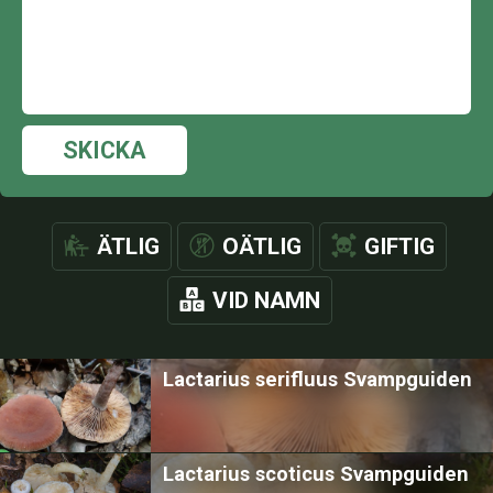
SKICKA
ÄTLIG
OÄTLIG
GIFTIG
VID NAMN
Lactarius serifluus Svampguiden
Lactarius scoticus Svampguiden