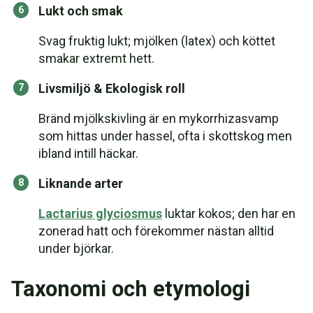
Lukt och smak
Svag fruktig lukt; mjölken (latex) och köttet
smakar extremt hett.
Livsmiljö & Ekologisk roll
Bränd mjölkskivling är en mykorrhizasvamp
som hittas under hassel, ofta i skottskog men
ibland intill häckar.
Liknande arter
Lactarius glyciosmus
luktar kokos; den har en
zonerad hatt och förekommer nästan alltid
under björkar.
Taxonomi och etymologi