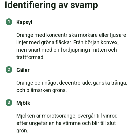
Identifiering av svamp
Kapsyl
Orange med koncentriska mörkare eller ljusare
linjer med gröna fläckar. Från början konvex,
men snart med en fördjupning i mitten och
trattformad.
Gälar
Orange och något decentrerade, ganska trånga,
och blåmärken gröna.
Mjölk
Mjölken är morotsorange, övergår till vinröd
efter ungefär en halvtimme och blir till slut
grön.