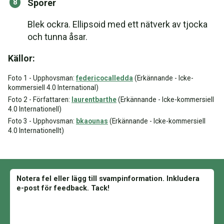
Sporer
Blek ockra. Ellipsoid med ett nätverk av tjocka
och tunna åsar.
Källor:
Foto 1 - Upphovsman:
federicocalledda
(Erkännande - Icke-
kommersiell 4.0 International)
Foto 2 - Författaren:
laurentbarthe
(Erkännande - Icke-kommersiell
4.0 Internationell)
Foto 3 - Upphovsman:
bkaounas
(Erkännande - Icke-kommersiell
4.0 Internationellt)