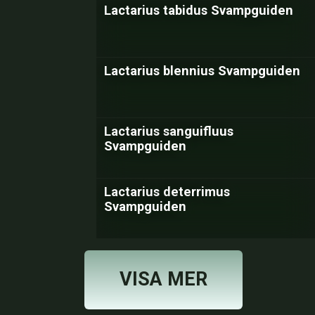
Lactarius tabidus Svampguiden
Lactarius blennius Svampguiden
Lactarius sanguifluus
Svampguiden
Lactarius deterrimus
Svampguiden
VISA MER