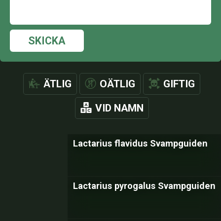
SKICKA
ÄTLIG
OÄTLIG
GIFTIG
VID NAMN
Lactarius flavidus Svampguiden
Lactarius pyrogalus Svampguiden