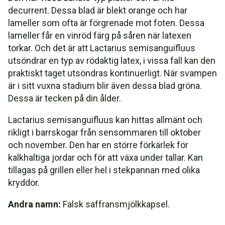
decurrent. Dessa blad är blekt orange och har
lameller som ofta är förgrenade mot foten. Dessa
lameller får en vinröd färg på såren när latexen
torkar. Och det är att Lactarius semisanguifluus
utsöndrar en typ av rödaktig latex, i vissa fall kan den
praktiskt taget utsöndras kontinuerligt. När svampen
är i sitt vuxna stadium blir även dessa blad gröna.
Dessa är tecken på din ålder.
Lactarius semisanguifluus kan hittas allmänt och
rikligt i barrskogar från sensommaren till oktober
och november. Den har en större förkärlek för
kalkhaltiga jordar och för att växa under tallar. Kan
tillagas på grillen eller hel i stekpannan med olika
kryddor.
Andra namn:
Falsk saffransmjölkkapsel.