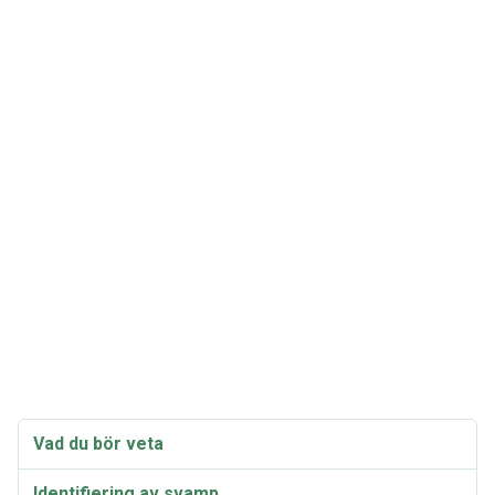
Vad du bör veta
Identifiering av svamp