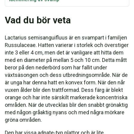
Vad du bör veta
Lactarius semisanguifluus är en svampart i familjen
Russulaceae. Hatten varierar i storlek och överstiger
inte 3 eller 4 cm, men det är vanligare att hitta dem
med en diameter på mellan 5 och 10 cm. Detta mått
beror på den nederbörd som har fallit under
växtsäsongen och dess utbredningsområde. När de
är unga har denna hatt en konvex form. När den når
vuxen ålder blir den trattformad. Dess färg är blekt
orange och har inte särskilt markerade koncentriska
områden. När de utvecklas blir den snabbt grönaktig
med någon gråaktig nyans och med några mörkare
gröna områden.
Den har vissa adnate-typ plattor och är lite