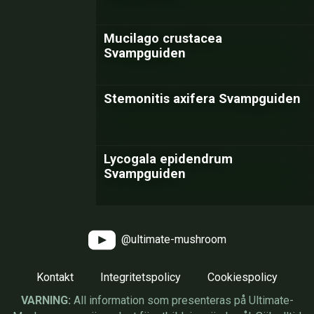
Mucilago crustacea
Svampguiden
Stemonitis axifera Svampguiden
Lycogala epidendrum
Svampguiden
@ultimate-mushroom
Kontakt
Integritetspolicy
Cookiespolicy
VARNING:
All information som presenteras på Ultimate-