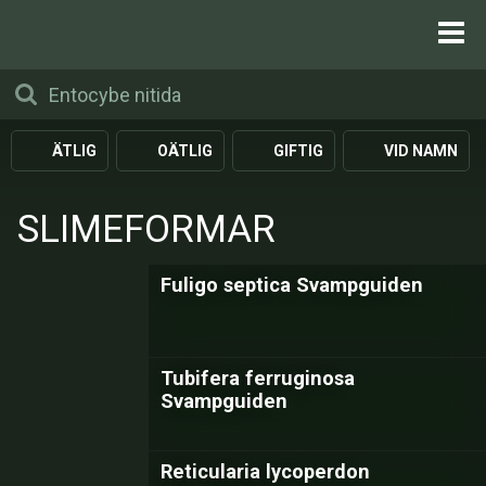
ÄTLIG
OÄTLIG
GIFTIG
VID NAMN
SLIMEFORMAR
Fuligo septica Svampguiden
Tubifera ferruginosa
Svampguiden
Reticularia lycoperdon