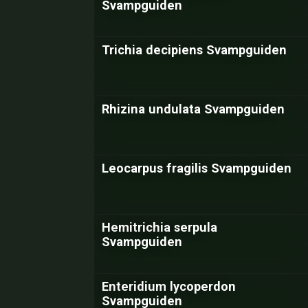
Svampguiden
Trichia decipiens Svampguiden
Rhizina undulata Svampguiden
Leocarpus fragilis Svampguiden
Hemitrichia serpula
Svampguiden
Enteridium lycoperdon
Svampguiden