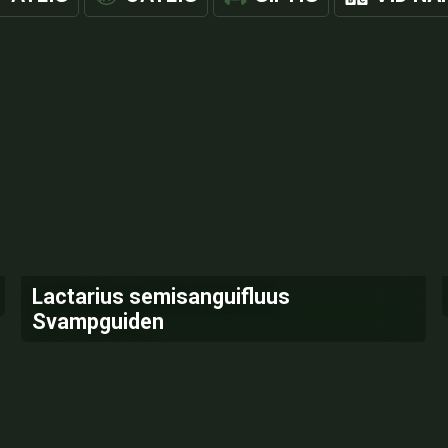
Lactarius semisanguifluus
Svampguiden