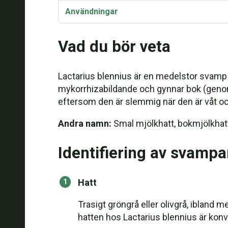
Användningar
Vad du bör veta
Lactarius blennius är en medelstor svamp 
mykorrhizabildande och gynnar bok (genom 
eftersom den är slemmig när den är våt oc
Andra namn:
Smal mjölkhatt, bokmjölkhat
Identifiering av svampa
Hatt
Trasigt gröngrå eller olivgrå, ibland 
hatten hos Lactarius blennius är konve