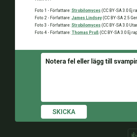
Foto 1 - Författare:
Strobilomyces
(CC BY-SA 3.0 Ej r
Foto 2 - Författare:
James Lindsey
(CC BY-SA 2.5 Gen
Foto 3 - Författare:
Strobilomyces
(CC BY-SA 3.0 Utan
Foto 4 - Författare:
Thomas Pruß
(CC BY-SA 3.0 Ej ra
SKICKA