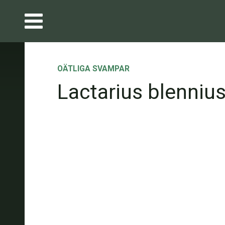
OÄTLIGA SVAMPAR
Lactarius blenniu