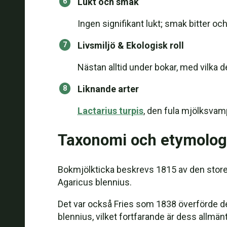
Lukt och smak
Ingen signifikant lukt; smak bitter och
Livsmiljö & Ekologisk roll
Nästan alltid under bokar, med vilka 
Liknande arter
Lactarius turpis
, den fula mjölksvam
Taxonomi och etymolog
Bokmjölkticka beskrevs 1815 av den stor
Agaricus blennius.
Det var också Fries som 1838 överförde d
blennius, vilket fortfarande är dess allmä