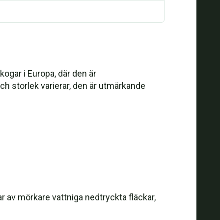
ogar i Europa, där den är
h storlek varierar, den är utmärkande
ar av mörkare vattniga nedtryckta fläckar,
.