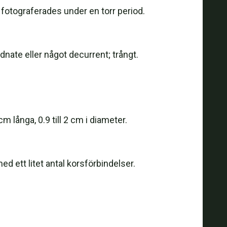
 fotograferades under en torr period.
dnate eller något decurrent; trångt.
m långa, 0.9 till 2 cm i diameter.
d ett litet antal korsförbindelser.