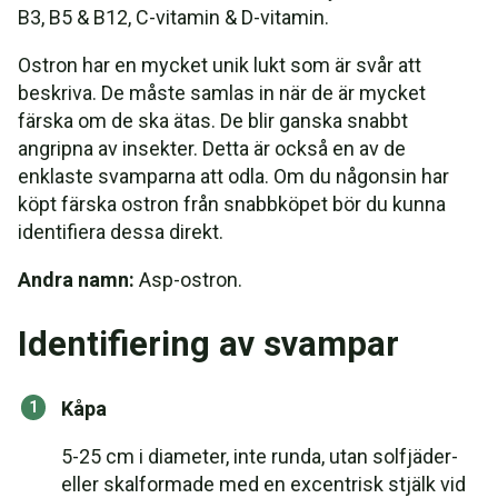
B3, B5 & B12, C-vitamin & D-vitamin.
Ostron har en mycket unik lukt som är svår att
beskriva. De måste samlas in när de är mycket
färska om de ska ätas. De blir ganska snabbt
angripna av insekter. Detta är också en av de
enklaste svamparna att odla. Om du någonsin har
köpt färska ostron från snabbköpet bör du kunna
identifiera dessa direkt.
Andra namn:
Asp-ostron.
Identifiering av svampar
Kåpa
5-25 cm i diameter, inte runda, utan solfjäder-
eller skalformade med en excentrisk stjälk vid