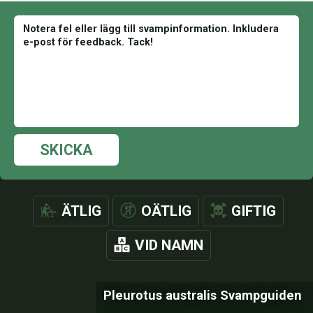
SKICKA
ÄTLIG
OÄTLIG
GIFTIG
VID NAMN
Pleurotus australis Svampguiden