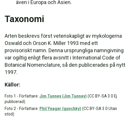
även i Europa och Asien.
Taxonomi
Arten beskrevs först vetenskapligt av mykologerna
Oswald och Orson K. Miller 1993 med ett
provisoriskt namn. Denna ursprungliga namngivning
var ogiltig enligt flera avsnitt i International Code of
Botanical Nomenclature, så den publicerades på nytt
1997.
Källor:
Foto 1 - Författare:
Jim Tunney (Jim Tunney)
(CC BY-SA 3.0 Ej
publicerad)
Foto 2 - Författare:
Phil Yeager (gunchky)
(CC BY-SA 3.0 Utan
stöd)