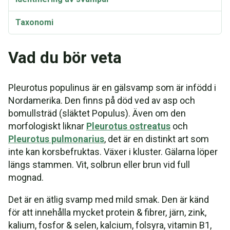
Taxonomi
Vad du bör veta
Pleurotus populinus är en gälsvamp som är infödd i
Nordamerika. Den finns på död ved av asp och
bomullsträd (släktet Populus). Även om den
morfologiskt liknar
Pleurotus ostreatus
och
Pleurotus pulmonarius
, det är en distinkt art som
inte kan korsbefruktas. Växer i kluster. Gälarna löper
längs stammen. Vit, solbrun eller brun vid full
mognad.
Det är en ätlig svamp med mild smak. Den är känd
för att innehålla mycket protein & fibrer, järn, zink,
kalium, fosfor & selen, kalcium, folsyra, vitamin B1,