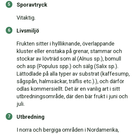
Sporavtryck
Vitaktig.
Livsmiljö
Frukten sitter i hyllliknande, överlappande
kluster eller enstaka på grenar, stammar och
stockar av lövträd som al (Alnus sp.), bomull
och asp (Populus spp.) och sälg (Salix sp.).
Lättodlade på alla typer av substrat (kaffesump,
sågspån, halmsäckar, träflis etc.).), och därför
odlas kommersiellt. Det är en vanlig art i sitt
utbredningsområde, där den bär frukt i juni och
juli.
Utbredning
I norra och bergiga områden i Nordamerika,