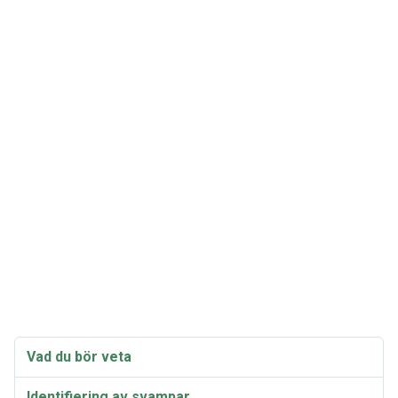
Vad du bör veta
Identifiering av svampar