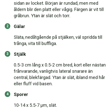
sidan av locket. Början är rundad, men med
åldern blir den platt eller vågig. Färgen är vit till
gråbrun. Ytan är slät och torr.
Gälar
Släta, nedåtgående på stjälken, väl spridda till
trånga, vita till buffliga.
Stjälk
0.5-3 cm lång x 0.5-2 cm bred, kort eller nästan
frånvarande, vanligtvis lateral snarare än
central, blekfärgad. Ytan är slät, ibland med hår
eller fluff vid basen.
Sporer
10-14 x 5.5-7 µm, slät.