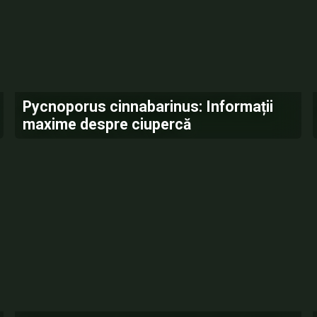
Pycnoporus cinnabarinus: Informații
maxime despre ciupercă