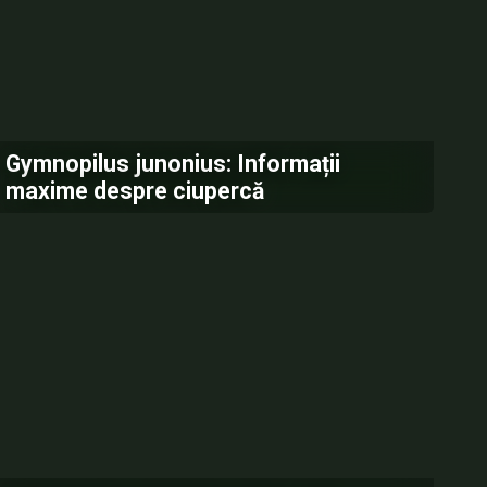
Gymnopilus junonius: Informații
maxime despre ciupercă