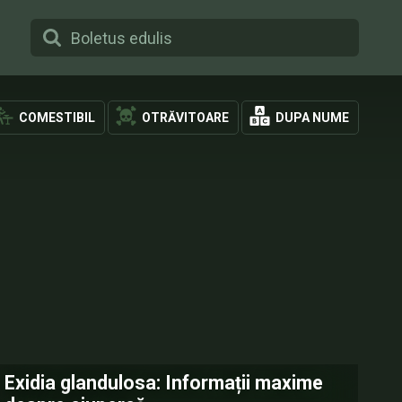
COMESTIBIL
OTRĂVITOARE
DUPA NUME
Exidia glandulosa: Informații maxime