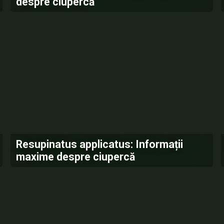
despre ciupercă
Resupinatus applicatus: Informații
maxime despre ciupercă