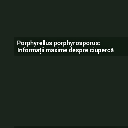
Porphyrellus porphyrosporus:
Informații maxime despre ciupercă