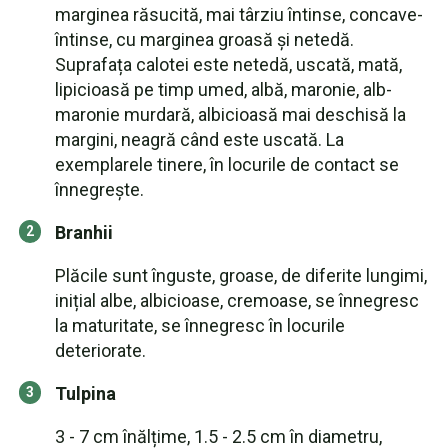
marginea răsucită, mai târziu întinse, concave-
întinse, cu marginea groasă și netedă.
Suprafața calotei este netedă, uscată, mată,
lipicioasă pe timp umed, albă, maronie, alb-
maronie murdară, albicioasă mai deschisă la
margini, neagră când este uscată. La
exemplarele tinere, în locurile de contact se
înnegrește.
Branhii
Plăcile sunt înguste, groase, de diferite lungimi,
inițial albe, albicioase, cremoase, se înnegresc
la maturitate, se înnegresc în locurile
deteriorate.
Tulpina
3 - 7 cm înălțime, 1.5 - 2.5 cm în diametru,