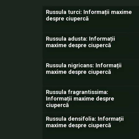
Russula turci: Informații maxime
despre ciupercă
Russula adusta: Informații
maxime despre ciupercă
Russula nigricans: Informații
maxime despre ciupercă
Russula fragrantissima:
Informații maxime despre
ciupercă
Russula densifolia: Informații
maxime despre ciupercă