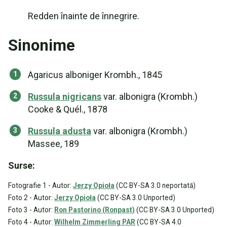
Redden înainte de înnegrire.
Sinonime
Agaricus alboniger Krombh., 1845
Russula nigricans
var. albonigra (Krombh.)
Cooke & Quél., 1878
Russula adusta
var. albonigra (Krombh.)
Massee, 189
Surse:
Fotografie 1 - Autor:
Jerzy Opioła
(CC BY-SA 3.0 neportată)
Foto 2 - Autor:
Jerzy Opioła
(CC BY-SA 3.0 Unported)
Foto 3 - Autor:
Ron Pastorino (Ronpast)
(CC BY-SA 3.0 Unported)
Foto 4 - Autor:
Wilhelm Zimmerling PAR
(CC BY-SA 4.0