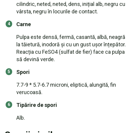
cilindric, neted, neted, dens, inițial alb, negru cu
vârsta, negru în locurile de contact.
Carne
Pulpa este densă, fermă, casantă, albă, neagră
la tăietură, inodoră și cu un gust ușor înțepător.
Reacția cu FeSO4 (sulfat de fier) face ca pulpa
să devină verde.
Spori
7.7-9 * 5.7-6.7 microni, eliptică, alungită, fin
verucoasă.
Tipărire de spori
Alb.