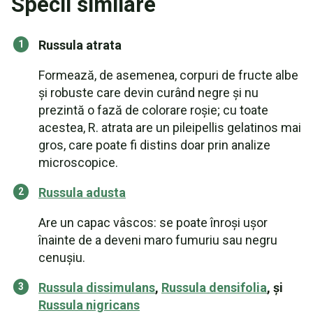
Specii similare
Russula atrata
Formează, de asemenea, corpuri de fructe albe
și robuste care devin curând negre și nu
prezintă o fază de colorare roșie; cu toate
acestea, R. atrata are un pileipellis gelatinos mai
gros, care poate fi distins doar prin analize
microscopice.
Russula adusta
Are un capac vâscos: se poate înroși ușor
înainte de a deveni maro fumuriu sau negru
cenușiu.
Russula dissimulans
,
Russula densifolia
, și
Russula nigricans