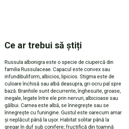
Ce ar trebui să știți
Russula albonigra este o specie de ciupercă din
familia Russulaceae. Capacul este convex sau
infundibuliform, albicios, lipicios. Stigma este de
culoare închisă sau albă deasupra, gri-ocru pal spre
bază. Branhiile sunt decurrente, înghesuite, groase,
inegale, legate între ele prin nervuri, albicioase sau
gălbui. Carnea este albă, se înnegrește sau se
înnegrește cu funingine. Gustul este oarecum amar
și neplăcut până la ușor. Habitat solitar până la
gregar în duf sub conifere; fructifică din toamnă