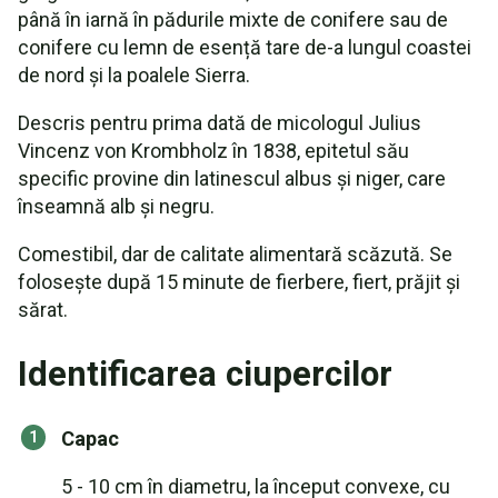
până în iarnă în pădurile mixte de conifere sau de
conifere cu lemn de esență tare de-a lungul coastei
de nord și la poalele Sierra.
Descris pentru prima dată de micologul Julius
Vincenz von Krombholz în 1838, epitetul său
specific provine din latinescul albus și niger, care
înseamnă alb și negru.
Comestibil, dar de calitate alimentară scăzută. Se
folosește după 15 minute de fierbere, fiert, prăjit și
sărat.
Identificarea ciupercilor
Capac
5 - 10 cm în diametru, la început convexe, cu