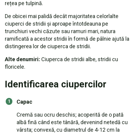
rețea pe tulpină.
De obicei mai palidă decât majoritatea celorlalte
ciuperci de stridii și aproape întotdeauna pe
trunchiuri vechi căzute sau ramuri mari, natura
ramificată a acestor stridii în formă de pâlnie ajută la
distingerea lor de ciuperca de stridii.
Alte denumiri:
Ciuperca de stridii albe, stridii cu
floricele.
Identificarea ciupercilor
Capac
Cremă sau ocru deschis; acoperită de o pată
albă fină când este tânără, devenind netedă cu
vârsta; convexă, cu diametrul de 4-12 cm la