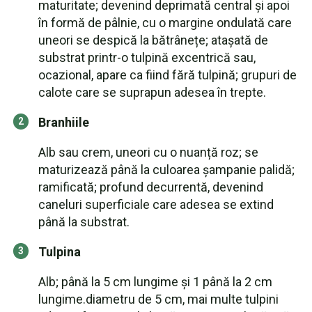
maturitate; devenind deprimată central și apoi
în formă de pâlnie, cu o margine ondulată care
uneori se despică la bătrânețe; atașată de
substrat printr-o tulpină excentrică sau,
ocazional, apare ca fiind fără tulpină; grupuri de
calote care se suprapun adesea în trepte.
Branhiile
Alb sau crem, uneori cu o nuanță roz; se
maturizează până la culoarea șampanie palidă;
ramificată; profund decurrentă, devenind
caneluri superficiale care adesea se extind
până la substrat.
Tulpina
Alb; până la 5 cm lungime și 1 până la 2 cm
lungime.diametru de 5 cm, mai multe tulpini