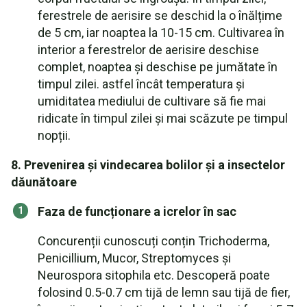
ferestrele de aerisire se deschid la o înălțime
de 5 cm, iar noaptea la 10-15 cm. Cultivarea în
interior a ferestrelor de aerisire deschise
complet, noaptea și deschise pe jumătate în
timpul zilei. astfel încât temperatura și
umiditatea mediului de cultivare să fie mai
ridicate în timpul zilei și mai scăzute pe timpul
nopții.
8. Prevenirea și vindecarea bolilor și a insectelor
dăunătoare
Faza de funcționare a icrelor în sac
Concurenții cunoscuți conțin Trichoderma,
Penicillium, Mucor, Streptomyces și
Neurospora sitophila etc. Descoperă poate
folosind 0.5-0.7 cm tijă de lemn sau tijă de fier,