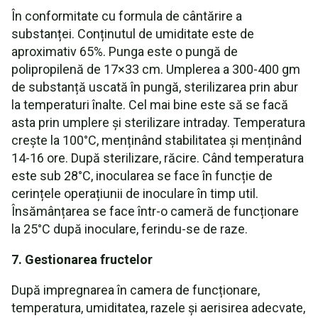
În conformitate cu formula de cântărire a
substanței. Conținutul de umiditate este de
aproximativ 65%. Punga este o pungă de
polipropilenă de 17×33 cm. Umplerea a 300-400 gm
de substanță uscată în pungă, sterilizarea prin abur
la temperaturi înalte. Cel mai bine este să se facă
asta prin umplere și sterilizare intraday. Temperatura
crește la 100°C, menținând stabilitatea și menținând
14-16 ore. După sterilizare, răcire. Când temperatura
este sub 28°C, inocularea se face în funcție de
cerințele operațiunii de inoculare în timp util.
Însămânțarea se face într-o cameră de funcționare
la 25°C după inoculare, ferindu-se de raze.
7. Gestionarea fructelor
După impregnarea în camera de funcționare,
temperatura, umiditatea, razele și aerisirea adecvate,