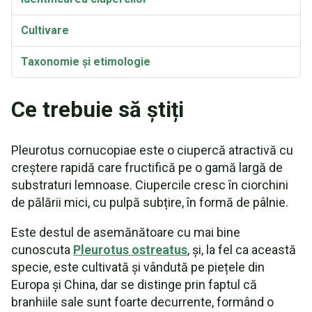
Cultivare
Taxonomie și etimologie
Ce trebuie să știți
Pleurotus cornucopiae este o ciupercă atractivă cu
creștere rapidă care fructifică pe o gamă largă de
substraturi lemnoase. Ciupercile cresc în ciorchini
de pălării mici, cu pulpă subțire, în formă de pâlnie.
Este destul de asemănătoare cu mai bine
cunoscuta
Pleurotus ostreatus
, și, la fel ca această
specie, este cultivată și vândută pe piețele din
Europa și China, dar se distinge prin faptul că
branhiile sale sunt foarte decurrente, formând o