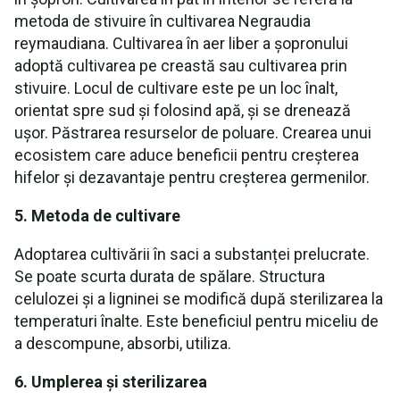
metoda de stivuire în cultivarea Negraudia
reymaudiana. Cultivarea în aer liber a șopronului
adoptă cultivarea pe creastă sau cultivarea prin
stivuire. Locul de cultivare este pe un loc înalt,
orientat spre sud și folosind apă, și se drenează
ușor. Păstrarea resurselor de poluare. Crearea unui
ecosistem care aduce beneficii pentru creșterea
hifelor și dezavantaje pentru creșterea germenilor.
5. Metoda de cultivare
Adoptarea cultivării în saci a substanței prelucrate.
Se poate scurta durata de spălare. Structura
celulozei și a ligninei se modifică după sterilizarea la
temperaturi înalte. Este beneficiul pentru miceliu de
a descompune, absorbi, utiliza.
6. Umplerea și sterilizarea