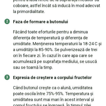
coboare, astfel încât să inducă în mod adecvat
la primordialitate.
Faza de formare a butonului
Făcând toate eforturile pentru a diminua
diferența de temperatură și diferența de
umiditate. Menținerea temperaturii la 18-24 C și
a umidității la 85-90%. Se pulverizează de trei
ori în fiecare zi. În cazul în care apa care se
acumulează pe suprafața mediului, se usucă
sau se toarnă la timp.
Expresia de creștere a corpului fructelor
Când butonul crește ca o alună, umiditatea
poate oscila între 75%-95%. Temperatura și
umiditatea sunt mai mari în acest interval și
corpul fructului se îngroașă. În timpul zilei,