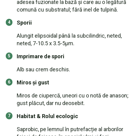
adesea fuzionate la bază și care au o legătură
comună cu substratul; fără inel de tulpină.
Sporii
Alungit elipsoidal până la subcilindric, neted,
neted, 7-10.5 x 3.5-5µm.
Imprimare de spori
Alb sau crem deschis.
Miros și gust
Miros de ciupercă, uneori cu o notă de anason;
gust plăcut, dar nu deosebit.
Habitat & Rolul ecologic
Saprobic, pe lemnul în putrefacție al arborilor