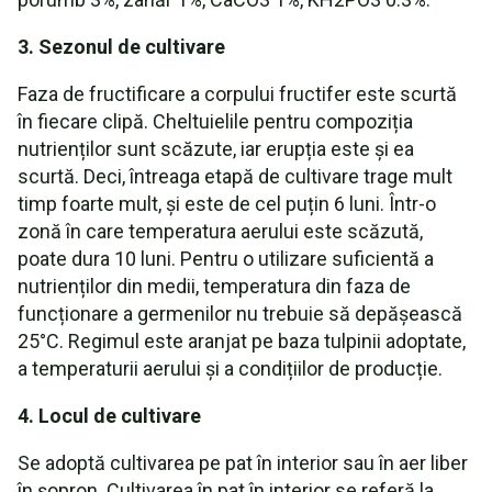
3. Sezonul de cultivare
Faza de fructificare a corpului fructifer este scurtă
în fiecare clipă. Cheltuielile pentru compoziția
nutrienților sunt scăzute, iar erupția este și ea
scurtă. Deci, întreaga etapă de cultivare trage mult
timp foarte mult, și este de cel puțin 6 luni. Într-o
zonă în care temperatura aerului este scăzută,
poate dura 10 luni. Pentru o utilizare suficientă a
nutrienților din medii, temperatura din faza de
funcționare a germenilor nu trebuie să depășească
25°C. Regimul este aranjat pe baza tulpinii adoptate,
a temperaturii aerului și a condițiilor de producție.
4. Locul de cultivare
Se adoptă cultivarea pe pat în interior sau în aer liber
în șopron. Cultivarea în pat în interior se referă la