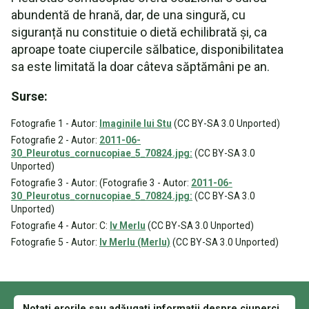
abundentă de hrană, dar, de una singură, cu
siguranță nu constituie o dietă echilibrată și, ca
aproape toate ciupercile sălbatice, disponibilitatea
sa este limitată la doar câteva săptămâni pe an.
Surse:
Fotografie 1 - Autor:
Imaginile lui Stu
(CC BY-SA 3.0 Unported)
Fotografie 2 - Autor:
2011-06-
30_Pleurotus_cornucopiae_5_70824.jpg:
(CC BY-SA 3.0
Unported)
Fotografie 3 - Autor: (Fotografie 3 - Autor:
2011-06-
30_Pleurotus_cornucopiae_5_70824.jpg:
(CC BY-SA 3.0
Unported)
Fotografie 4 - Autor: C:
Iv Merlu
(CC BY-SA 3.0 Unported)
Fotografie 5 - Autor:
Iv Merlu (Merlu)
(CC BY-SA 3.0 Unported)