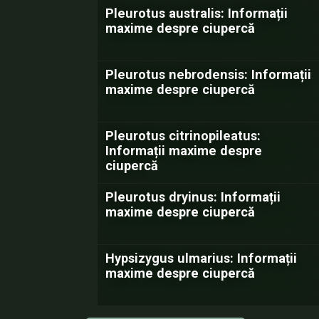
Pleurotus australis: Informații
maxime despre ciupercă
Pleurotus nebrodensis: Informații
maxime despre ciupercă
Pleurotus citrinopileatus:
Informații maxime despre
ciupercă
Pleurotus dryinus: Informații
maxime despre ciupercă
Hypsizygus ulmarius: Informații
maxime despre ciupercă