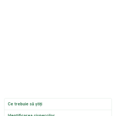
Ce trebuie să știți
Identificarea ciupercilor