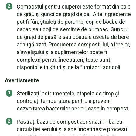
Compostul pentru ciuperci este format din paie
de grâu și gunoi de grajd de cal. Alte ingrediente
pot fi fân, știuleți de porumb, coji de boabe de
cacao sau coji de semințe de bumbac. Gunoiul
de grajd de pasăre sau boabele uscate de bere
adaugă azot. Producerea compostului, a icrelor,
a învelișului și a suplimentelor poate fi
complexă pentru începători; toate sunt
disponibile în kituri și de la furnizorii agricoli.
Avertismente
Sterilizați instrumentele, etapele de timp și
controlați temperatura pentru a preveni
dezvoltarea bacteriilor periculoase în compost.
Păstrați baza de compost aerisită; inhibarea
circulației aerului și a apei încetinește procesul