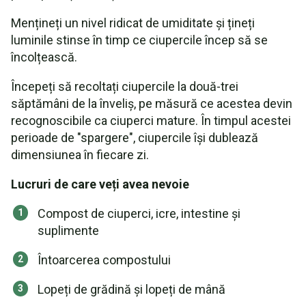
Mențineți un nivel ridicat de umiditate și țineți
luminile stinse în timp ce ciupercile încep să se
încolțească.
Începeți să recoltați ciupercile la două-trei
săptămâni de la înveliș, pe măsură ce acestea devin
recognoscibile ca ciuperci mature. În timpul acestei
perioade de "spargere", ciupercile își dublează
dimensiunea în fiecare zi.
Lucruri de care veți avea nevoie
Compost de ciuperci, icre, intestine și
suplimente
Întoarcerea compostului
Lopeți de grădină și lopeți de mână