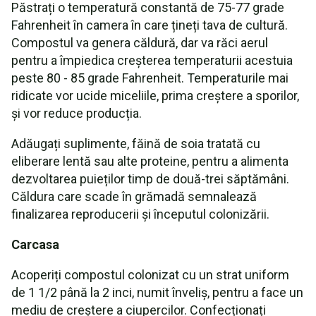
Păstrați o temperatură constantă de 75-77 grade
Fahrenheit în camera în care țineți tava de cultură.
Compostul va genera căldură, dar va răci aerul
pentru a împiedica creșterea temperaturii acestuia
peste 80 - 85 grade Fahrenheit. Temperaturile mai
ridicate vor ucide miceliile, prima creștere a sporilor,
și vor reduce producția.
Adăugați suplimente, făină de soia tratată cu
eliberare lentă sau alte proteine, pentru a alimenta
dezvoltarea puieților timp de două-trei săptămâni.
Căldura care scade în grămadă semnalează
finalizarea reproducerii și începutul colonizării.
Carcasa
Acoperiți compostul colonizat cu un strat uniform
de 1 1/2 până la 2 inci, numit înveliș, pentru a face un
mediu de creștere a ciupercilor. Confecționați