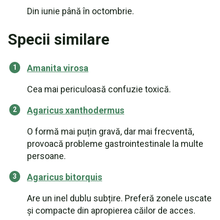
Din iunie până în octombrie.
Specii similare
Amanita virosa
Cea mai periculoasă confuzie toxică.
Agaricus xanthodermus
O formă mai puțin gravă, dar mai frecventă,
provoacă probleme gastrointestinale la multe
persoane.
Agaricus bitorquis
Are un inel dublu subțire. Preferă zonele uscate
și compacte din apropierea căilor de acces.