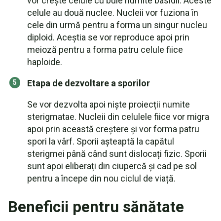
vor crește celule cu bule numite basidii. Aceste
celule au două nuclee. Nucleii vor fuziona în
cele din urmă pentru a forma un singur nucleu
diploid. Aceștia se vor reproduce apoi prin
meioză pentru a forma patru celule fiice
haploide.
Etapa de dezvoltare a sporilor
Se vor dezvolta apoi niște proiecții numite
sterigmatae. Nucleii din celulele fiice vor migra
apoi prin această creștere și vor forma patru
spori la vârf. Sporii așteaptă la capătul
sterigmei până când sunt dislocați fizic. Sporii
sunt apoi eliberați din ciupercă și cad pe sol
pentru a începe din nou ciclul de viață.
Beneficii pentru sănătate