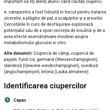
important să fiți atenți atunci când căutați ciuperci.
A. campestris a fost folosită în trecut pentru tratarea
ulcerelor, a plăgilor de pat, a scalpărilor și a arsurilor.
Cercetările în curs de desfășurare explorează
potențialul său de a spori secreția de insulină și de a
avea efecte asemănătoare insulinei asupra
metabolismului glucozei in vitro.
Alte denumiri:
Ciupercă de câmp, ciupercă de
pajiște, fund roz, germană (Wiesenchampignon),
olandeză (Gewone weidechampignon), suedeză
(ängschampinjon), letonă (Lauka atmatene).
Identificarea ciupercilor
Capac