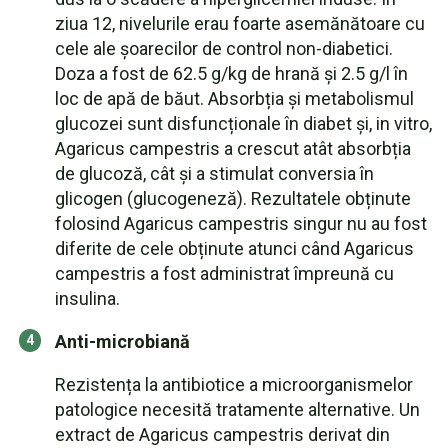
ziua 12, nivelurile erau foarte asemănătoare cu
cele ale șoarecilor de control non-diabetici.
Doza a fost de 62.5 g/kg de hrană și 2.5 g/l în
loc de apă de băut. Absorbția și metabolismul
glucozei sunt disfuncționale în diabet și, in vitro,
Agaricus campestris a crescut atât absorbția
de glucoză, cât și a stimulat conversia în
glicogen (glucogeneză). Rezultatele obținute
folosind Agaricus campestris singur nu au fost
diferite de cele obținute atunci când Agaricus
campestris a fost administrat împreună cu
insulina.
Anti-microbiană
Rezistența la antibiotice a microorganismelor
patologice necesită tratamente alternative. Un
extract de Agaricus campestris derivat din