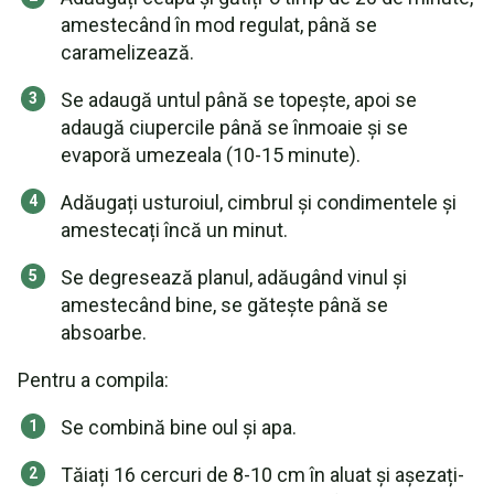
amestecând în mod regulat, până se
caramelizează.
Se adaugă untul până se topește, apoi se
adaugă ciupercile până se înmoaie și se
evaporă umezeala (10-15 minute).
Adăugați usturoiul, cimbrul și condimentele și
amestecați încă un minut.
Se degresează planul, adăugând vinul și
amestecând bine, se gătește până se
absoarbe.
Pentru a compila:
Se combină bine oul și apa.
Tăiați 16 cercuri de 8-10 cm în aluat și așezați-