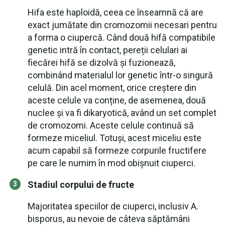
Hifa este haploidă, ceea ce înseamnă că are
exact jumătate din cromozomii necesari pentru
a forma o ciupercă. Când două hifă compatibile
genetic intră în contact, pereții celulari ai
fiecărei hifă se dizolvă și fuzionează,
combinând materialul lor genetic într-o singură
celulă. Din acel moment, orice creștere din
aceste celule va conține, de asemenea, două
nuclee și va fi dikaryotică, având un set complet
de cromozomi. Aceste celule continuă să
formeze miceliul. Totuși, acest miceliu este
acum capabil să formeze corpurile fructifere
pe care le numim în mod obișnuit ciuperci.
Stadiul corpului de fructe
Majoritatea speciilor de ciuperci, inclusiv A.
bisporus, au nevoie de câteva săptămâni