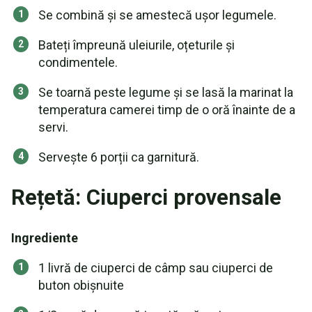
Se combină și se amestecă ușor legumele.
Bateți împreună uleiurile, oțeturile și
condimentele.
Se toarnă peste legume și se lasă la marinat la
temperatura camerei timp de o oră înainte de a
servi.
Servește 6 porții ca garnitură.
Rețetă: Ciuperci provensale
Ingrediente
1 livră de ciuperci de câmp sau ciuperci de
buton obișnuite