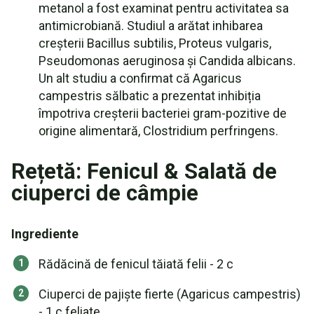
metanol a fost examinat pentru activitatea sa
antimicrobiană. Studiul a arătat inhibarea
creșterii Bacillus subtilis, Proteus vulgaris,
Pseudomonas aeruginosa și Candida albicans.
Un alt studiu a confirmat că Agaricus
campestris sălbatic a prezentat inhibiția
împotriva creșterii bacteriei gram-pozitive de
origine alimentară, Clostridium perfringens.
Rețetă: Fenicul & Salată de
ciuperci de câmpie
Ingrediente
Rădăcină de fenicul tăiată felii - 2 c
Ciuperci de pajiște fierte (Agaricus campestris)
- 1 c feliate