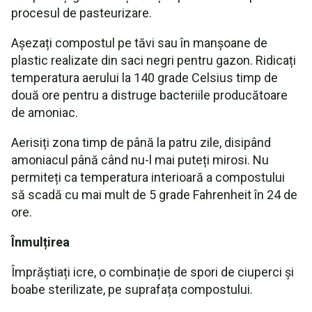
procesul de pasteurizare.
Așezați compostul pe tăvi sau în manșoane de
plastic realizate din saci negri pentru gazon. Ridicați
temperatura aerului la 140 grade Celsius timp de
două ore pentru a distruge bacteriile producătoare
de amoniac.
Aerisiți zona timp de până la patru zile, disipând
amoniacul până când nu-l mai puteți mirosi. Nu
permiteți ca temperatura interioară a compostului
să scadă cu mai mult de 5 grade Fahrenheit în 24 de
ore.
Înmulțirea
Împrăștiați icre, o combinație de spori de ciuperci și
boabe sterilizate, pe suprafața compostului.