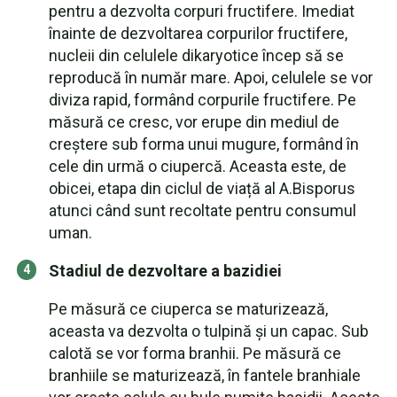
pentru a dezvolta corpuri fructifere. Imediat
înainte de dezvoltarea corpurilor fructifere,
nucleii din celulele dikaryotice încep să se
reproducă în număr mare. Apoi, celulele se vor
diviza rapid, formând corpurile fructifere. Pe
măsură ce cresc, vor erupe din mediul de
creștere sub forma unui mugure, formând în
cele din urmă o ciupercă. Aceasta este, de
obicei, etapa din ciclul de viață al A.Bisporus
atunci când sunt recoltate pentru consumul
uman.
Stadiul de dezvoltare a bazidiei
Pe măsură ce ciuperca se maturizează,
aceasta va dezvolta o tulpină și un capac. Sub
calotă se vor forma branhii. Pe măsură ce
branhiile se maturizează, în fantele branhiale