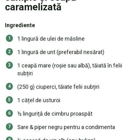
caramelizată
Ingrediente
1 lingură de ulei de măsline
1 lingură de unt (preferabil nesărat)
1 ceapă mare (roșie sau albă), tăiată în felii
subțiri
(250 g) ciuperci, tăiate felii subțiri
1 cățel de usturoi
½ linguriță de cimbru proaspăt
Sare & piper negru pentru a condimenta