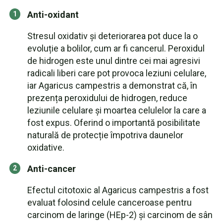
Anti-oxidant
Stresul oxidativ și deteriorarea pot duce la o
evoluție a bolilor, cum ar fi cancerul. Peroxidul
de hidrogen este unul dintre cei mai agresivi
radicali liberi care pot provoca leziuni celulare,
iar Agaricus campestris a demonstrat că, în
prezența peroxidului de hidrogen, reduce
leziunile celulare și moartea celulelor la care a
fost expus. Oferind o importantă posibilitate
naturală de protecție împotriva daunelor
oxidative.
Anti-cancer
Efectul citotoxic al Agaricus campestris a fost
evaluat folosind celule canceroase pentru
carcinom de laringe (HEp-2) și carcinom de sân