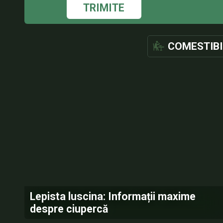
TRIMITE
COMESTIBI
Lepista luscina: Informații maxime
despre ciupercă