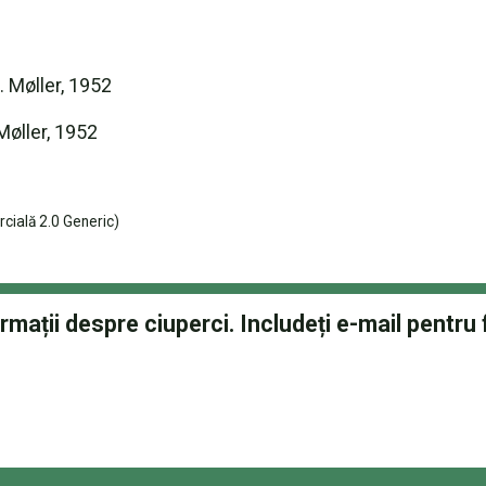
. Møller, 1952
Møller, 1952
cială 2.0 Generic)