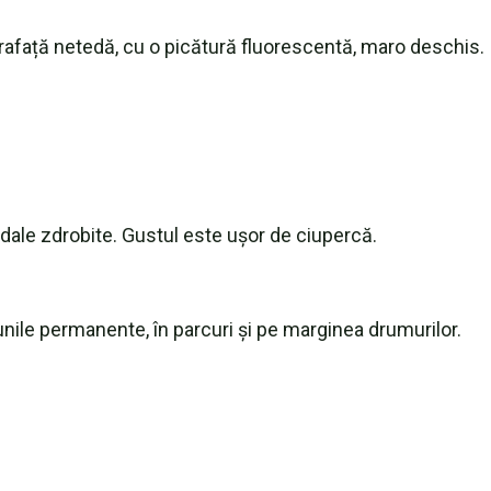
prafață netedă, cu o picătură fluorescentă, maro deschis.
dale zdrobite. Gustul este ușor de ciupercă.
unile permanente, în parcuri și pe marginea drumurilor.