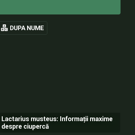
DUPA NUME
Lactarius musteus: Informații maxime
despre ciupercă