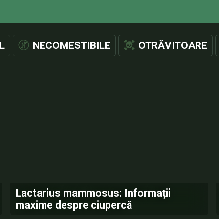
L
NECOMESTIBILE
OTRĂVITOARE
Lactarius mammosus: Informații
maxime despre ciupercă