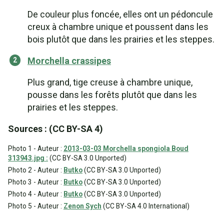
De couleur plus foncée, elles ont un pédoncule
creux à chambre unique et poussent dans les
bois plutôt que dans les prairies et les steppes.
Morchella crassipes
Plus grand, tige creuse à chambre unique,
pousse dans les forêts plutôt que dans les
prairies et les steppes.
Sources : (CC BY-SA 4)
Photo 1 - Auteur :
2013-03-03 Morchella spongiola Boud
313943.jpg :
(CC BY-SA 3.0 Unported)
Photo 2 - Auteur :
Butko
(CC BY-SA 3.0 Unported)
Photo 3 - Auteur :
Butko
(CC BY-SA 3.0 Unported)
Photo 4 - Auteur :
Butko
(CC BY-SA 3.0 Unported)
Photo 5 - Auteur :
Zenon Sych
(CC BY-SA 4.0 International)