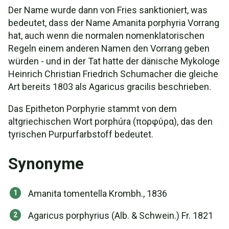
Der Name wurde dann von Fries sanktioniert, was
bedeutet, dass der Name Amanita porphyria Vorrang
hat, auch wenn die normalen nomenklatorischen
Regeln einem anderen Namen den Vorrang geben
würden - und in der Tat hatte der dänische Mykologe
Heinrich Christian Friedrich Schumacher die gleiche
Art bereits 1803 als Agaricus gracilis beschrieben.
Das Epitheton Porphyrie stammt von dem
altgriechischen Wort porphúra (πορφύρα), das den
tyrischen Purpurfarbstoff bedeutet.
Synonyme
Amanita tomentella Krombh., 1836
Agaricus porphyrius (Alb. & Schwein.) Fr. 1821