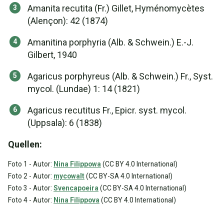
Amanita recutita (Fr.) Gillet, Hyménomycètes
(Alençon): 42 (1874)
Amanitina porphyria (Alb. & Schwein.) E.-J.
Gilbert, 1940
Agaricus porphyreus (Alb. & Schwein.) Fr., Syst.
mycol. (Lundae) 1: 14 (1821)
Agaricus recutitus Fr., Epicr. syst. mycol.
(Uppsala): 6 (1838)
Quellen:
Foto 1 - Autor:
Nina Filippowa
(CC BY 4.0 International)
Foto 2 - Autor:
mycowalt
(CC BY-SA 4.0 International)
Foto 3 - Autor:
Svencapoeira
(CC BY-SA 4.0 International)
Foto 4 - Autor:
Nina Filippova
(CC BY 4.0 International)