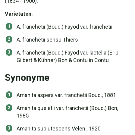
(1834 - 1900).
Varietäten:
A. franchetii (Boud.) Fayod var. franchetii
A. franchetii sensu Thiers
A. franchetii (Boud.) Fayod var. lactella (E.-J.
Gilbert & Kühner) Bon & Contu in Contu
Synonyme
Amanita aspera var. franchetii Boud., 1881
Amanita queletii var. franchetii (Boud.) Bon,
1985
Amanita sublutescens Velen., 1920