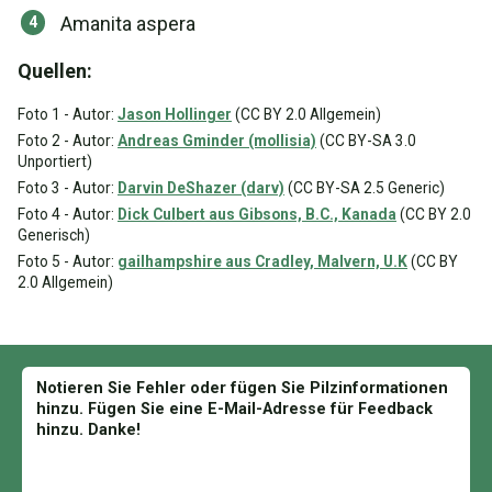
Amanita aspera
Quellen:
Foto 1 - Autor:
Jason Hollinger
(CC BY 2.0 Allgemein)
Foto 2 - Autor:
Andreas Gminder (mollisia)
(CC BY-SA 3.0
Unportiert)
Foto 3 - Autor:
Darvin DeShazer (darv)
(CC BY-SA 2.5 Generic)
Foto 4 - Autor:
Dick Culbert aus Gibsons, B.C., Kanada
(CC BY 2.0
Generisch)
Foto 5 - Autor:
gailhampshire aus Cradley, Malvern, U.K
(CC BY
2.0 Allgemein)