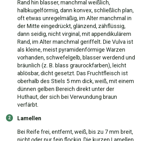
Rand hin blasser, manchmal weißlich,
halbkugelförmig, dann konvex, schließlich plan,
oft etwas unregelmäßig, im Alter manchmal in
der Mitte eingedrückt, glänzend, zähflüssig,
dann seidig, nicht virginal, mit appendikulärem
Rand, im Alter manchmal geriffelt. Die Vulva ist
als kleine, meist pyramidenförmige Warzen
vorhanden, schwefelgelb, blasser werdend und
bräunlich (z. B. blass graurockfarben), leicht
ablösbar, dicht gesetzt. Das Fruchtfleisch ist
oberhalb des Stiels 5 mm dick, weiß, mit einem
dünnen gelben Bereich direkt unter der
Huthaut, der sich bei Verwundung braun
verfärbt.
Lamellen
Bei Reife frei, entfernt, weiß, bis zu 7 mm breit,
nicht oder nur fein flockig. Die kurzen Lamellen