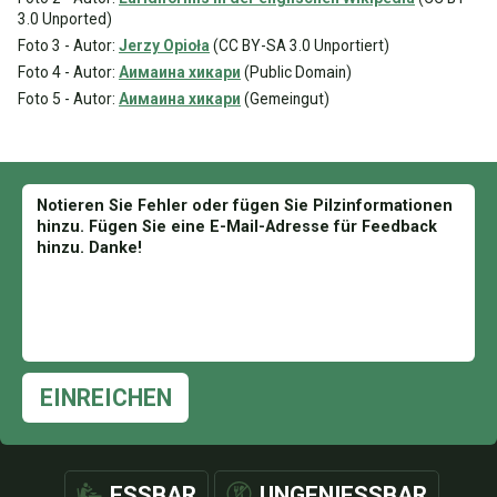
3.0 Unported)
Foto 3 - Autor:
Jerzy Opioła
(CC BY-SA 3.0 Unportiert)
Foto 4 - Autor:
Аимаина хикари
(Public Domain)
Foto 5 - Autor:
Аимаина хикари
(Gemeingut)
EINREICHEN
ESSBAR
UNGENIESSBAR