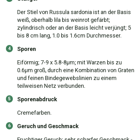
Der Stiel von Russula sardonia ist an der Basis
weiß, oberhalb lila bis weinrot gefärbt;
zylindrisch oder an der Basis leicht verjüngt; 5
bis 8 cm lang, 1.0 bis 1.6cm Durchmesser.
Sporen
Eiförmig; 7-9 x 5.8-8µm; mit Warzen bis zu
0.6µm groß, durch eine Kombination von Graten
und feinen Bindegewebslinien zu einem
teilweisen Netz verbunden.
Sporenabdruck
Cremefarben.
Geruch und Geschmack
Fruchtiger Geruch; sehr scharfer Geschmack -