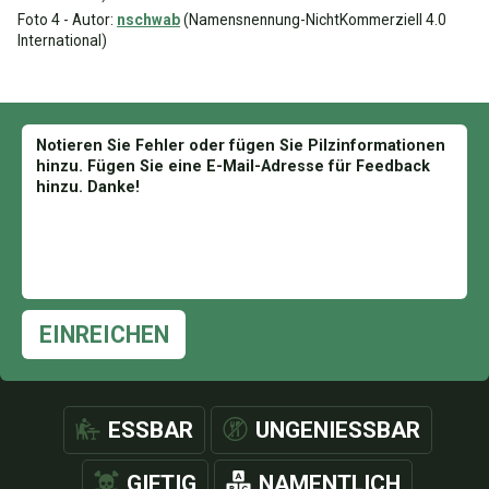
Foto 4 - Autor:
nschwab
(Namensnennung-NichtKommerziell 4.0
International)
EINREICHEN
ESSBAR
UNGENIESSBAR
GIFTIG
NAMENTLICH