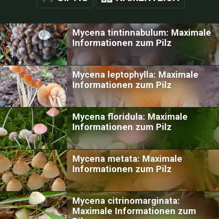
Mycena tintinnabulum: Maximale
Informationen zum Pilz
Mycena leptophylla: Maximale
Informationen zum Pilz
Mycena floridula: Maximale
Informationen zum Pilz
Mycena metata: Maximale
Informationen zum Pilz
Mycena citrinomarginata:
Maximale Informationen zum