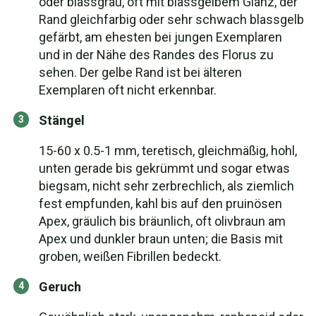
oder blassgrau, oft mit blassgelbem Glanz, der
Rand gleichfarbig oder sehr schwach blassgelb
gefärbt, am ehesten bei jungen Exemplaren
und in der Nähe des Randes des Florus zu
sehen. Der gelbe Rand ist bei älteren
Exemplaren oft nicht erkennbar.
Stängel
15-60 x 0.5-1 mm, teretisch, gleichmäßig, hohl,
unten gerade bis gekrümmt und sogar etwas
biegsam, nicht sehr zerbrechlich, als ziemlich
fest empfunden, kahl bis auf den pruinösen
Apex, gräulich bis bräunlich, oft olivbraun am
Apex und dunkler braun unten; die Basis mit
groben, weißen Fibrillen bedeckt.
Geruch