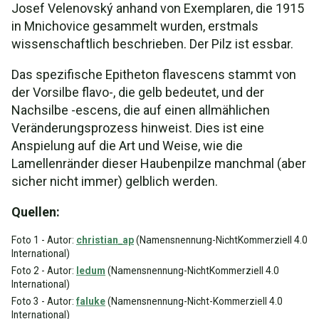
Josef Velenovský anhand von Exemplaren, die 1915
in Mnichovice gesammelt wurden, erstmals
wissenschaftlich beschrieben. Der Pilz ist essbar.
Das spezifische Epitheton flavescens stammt von
der Vorsilbe flavo-, die gelb bedeutet, und der
Nachsilbe -escens, die auf einen allmählichen
Veränderungsprozess hinweist. Dies ist eine
Anspielung auf die Art und Weise, wie die
Lamellenränder dieser Haubenpilze manchmal (aber
sicher nicht immer) gelblich werden.
Quellen:
Foto 1 - Autor:
christian_ap
(Namensnennung-NichtKommerziell 4.0
International)
Foto 2 - Autor:
ledum
(Namensnennung-NichtKommerziell 4.0
International)
Foto 3 - Autor:
faluke
(Namensnennung-Nicht-Kommerziell 4.0
International)