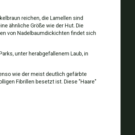
kelbraun reichen, die Lamellen sind
ine ähnliche Größe wie der Hut. Die
ten von Nadelbaumdickichten findet sich
arks, unter herabgefallenem Laub, in
benso wie der meist deutlich gefärbte
lligen Fibrillen besetzt ist. Diese "Haare"