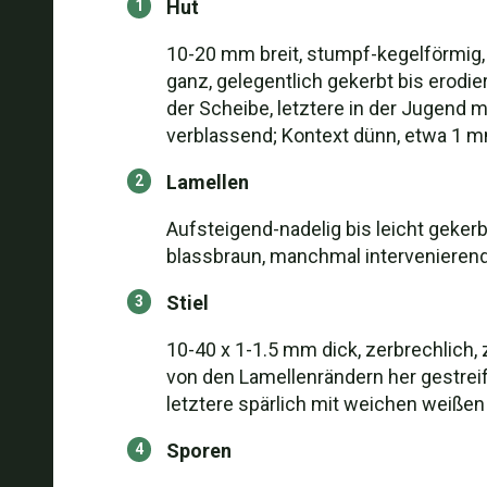
Hut
10-20 mm breit, stumpf-kegelförmig, 
ganz, gelegentlich gekerbt bis erodier
der Scheibe, letztere in der Jugend mi
verblassend; Kontext dünn, etwa 1 m
Lamellen
Aufsteigend-nadelig bis leicht gekerbt
blassbraun, manchmal intervenierend, 
Stiel
10-40 x 1-1.5 mm dick, zerbrechlich, z
von den Lamellenrändern her gestreift
letztere spärlich mit weichen weißen 
Sporen