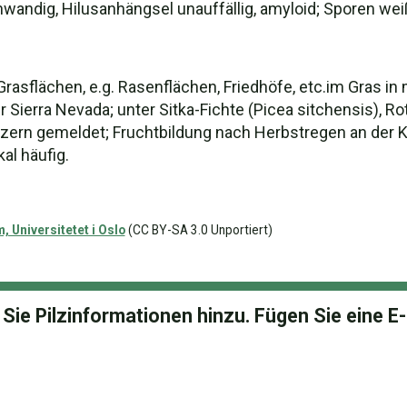
ünnwandig, Hilusanhängsel unauffällig, amyloid; Sporen we
 Grasflächen, e.g. Rasenflächen, Friedhöfe, etc.im Gras i
Sierra Nevada; unter Sitka-Fichte (Picea sitchensis), R
lzern gemeldet; Fruchtbildung nach Herbstregen an der
al häufig.
 Universitetet i Oslo
(CC BY-SA 3.0 Unportiert)