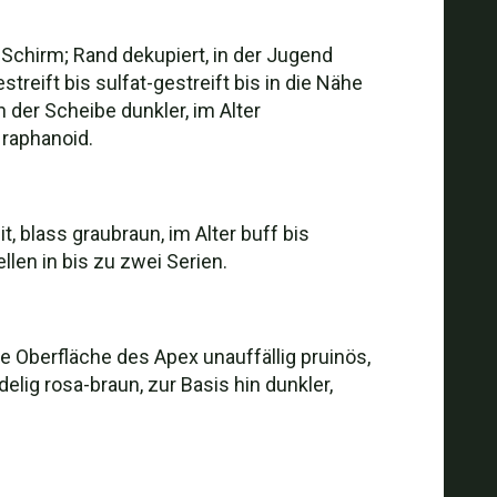
 Schirm; Rand dekupiert, in der Jugend
treift bis sulfat-gestreift bis in die Nähe
n der Scheibe dunkler, im Alter
raphanoid.
t, blass graubraun, im Alter buff bis
len in bis zu zwei Serien.
die Oberfläche des Apex unauffällig pruinös,
lig rosa-braun, zur Basis hin dunkler,