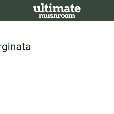
rginata