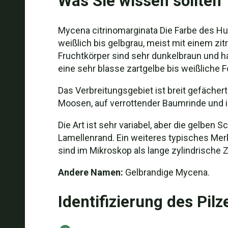
Was Sie wissen sollten
Mycena citrinomarginata Die Farbe des Hut
weißlich bis gelbgrau, meist mit einem zit
Fruchtkörper sind sehr dunkelbraun und h
eine sehr blasse zartgelbe bis weißliche 
Das Verbreitungsgebiet ist breit gefächer
Moosen, auf verrottender Baumrinde und 
Die Art ist sehr variabel, aber die gelben
Lamellenrand. Ein weiteres typisches Merkmal
sind im Mikroskop als lange zylindrische 
Andere Namen:
Gelbrandige Mycena.
Identifizierung des Pilz