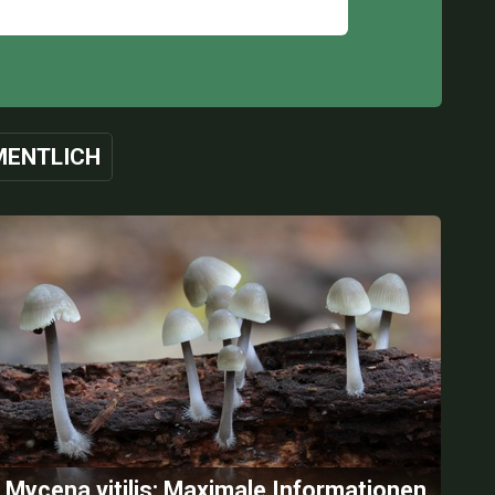
ENTLICH
Mycena vitilis: Maximale Informationen