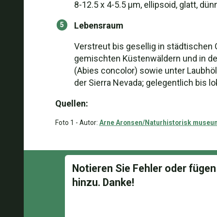
8-12.5 x 4-5.5 µm, ellipsoid, glatt, d
Lebensraum
Verstreut bis gesellig in städtischen
gemischten Küstenwäldern und in der 
(Abies concolor) sowie unter Laubhö
der Sierra Nevada; gelegentlich bis lok
Quellen:
Foto 1 - Autor:
Arne Aronsen/Naturhistorisk museum,