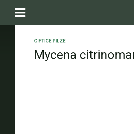
GIFTIGE PILZE
Mycena citrinoma