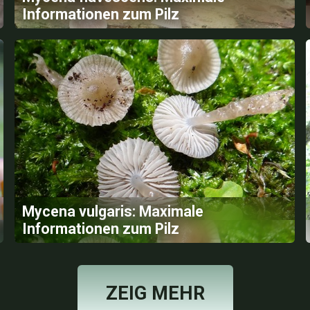
Informationen zum Pilz
Mycena vulgaris: Maximale
Informationen zum Pilz
ZEIG MEHR