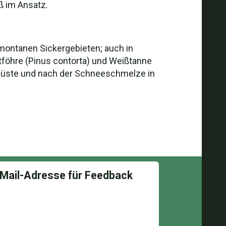
iß im Ansatz.
n montanen Sickergebieten; auch in
otföhre (Pinus contorta) und Weißtanne
 Küste und nach der Schneeschmelze in