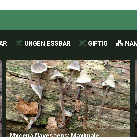
AR
UNGENIESSBAR
GIFTIG
NAM
Mycena flavescens: Maximale