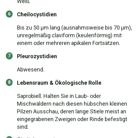
Weiß.
Cheilocystidien
Bis zu 50 µm lang (ausnahmsweise bis 70 µm),
unregelmäßig claviform (keulenförmig) mit
einem oder mehreren apikalen Fortsätzen.
Pleurozystidien
Abwesend.
Lebensraum & Ökologische Rolle
Saprobiell. Halten Sie in Laub- oder
Mischwäldern nach diesen hübschen kleinen
Pilzen Ausschau, deren lange Stiele meist an
eingegrabenen Zweigen oder Rinde befestigt
sind.