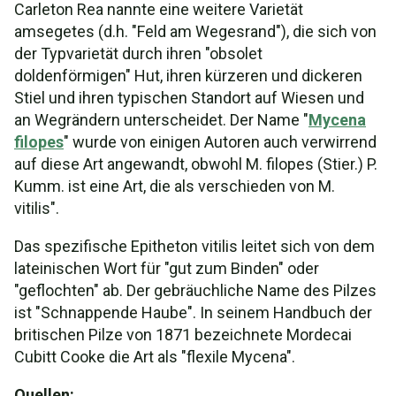
Carleton Rea nannte eine weitere Varietät
amsegetes (d.h. "Feld am Wegesrand"), die sich von
der Typvarietät durch ihren "obsolet
doldenförmigen" Hut, ihren kürzeren und dickeren
Stiel und ihren typischen Standort auf Wiesen und
an Wegrändern unterscheidet. Der Name "
Mycena
filopes
" wurde von einigen Autoren auch verwirrend
auf diese Art angewandt, obwohl M. filopes (Stier.) P.
Kumm. ist eine Art, die als verschieden von M.
vitilis".
Das spezifische Epitheton vitilis leitet sich von dem
lateinischen Wort für "gut zum Binden" oder
"geflochten" ab. Der gebräuchliche Name des Pilzes
ist "Schnappende Haube". In seinem Handbuch der
britischen Pilze von 1871 bezeichnete Mordecai
Cubitt Cooke die Art als "flexile Mycena".
Quellen: