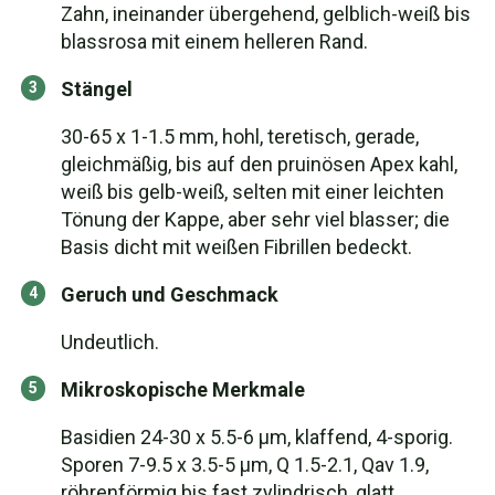
Zahn, ineinander übergehend, gelblich-weiß bis
blassrosa mit einem helleren Rand.
Stängel
30-65 x 1-1.5 mm, hohl, teretisch, gerade,
gleichmäßig, bis auf den pruinösen Apex kahl,
weiß bis gelb-weiß, selten mit einer leichten
Tönung der Kappe, aber sehr viel blasser; die
Basis dicht mit weißen Fibrillen bedeckt.
Geruch und Geschmack
Undeutlich.
Mikroskopische Merkmale
Basidien 24-30 x 5.5-6 μm, klaffend, 4-sporig.
Sporen 7-9.5 x 3.5-5 μm, Q 1.5-2.1, Qav 1.9,
röhrenförmig bis fast zylindrisch, glatt,