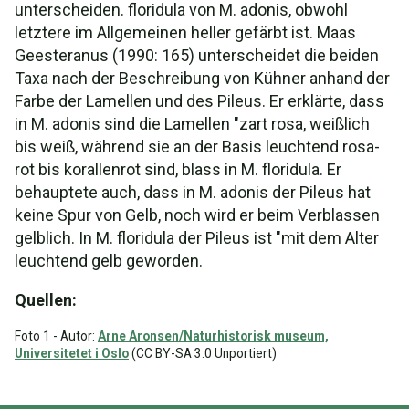
unterscheiden. floridula von M. adonis, obwohl
letztere im Allgemeinen heller gefärbt ist. Maas
Geesteranus (1990: 165) unterscheidet die beiden
Taxa nach der Beschreibung von Kühner anhand der
Farbe der Lamellen und des Pileus. Er erklärte, dass
in M. adonis sind die Lamellen "zart rosa, weißlich
bis weiß, während sie an der Basis leuchtend rosa-
rot bis korallenrot sind, blass in M. floridula. Er
behauptete auch, dass in M. adonis der Pileus hat
keine Spur von Gelb, noch wird er beim Verblassen
gelblich. In M. floridula der Pileus ist "mit dem Alter
leuchtend gelb geworden.
Quellen:
Foto 1 - Autor:
Arne Aronsen/Naturhistorisk museum,
Universitetet i Oslo
(CC BY-SA 3.0 Unportiert)