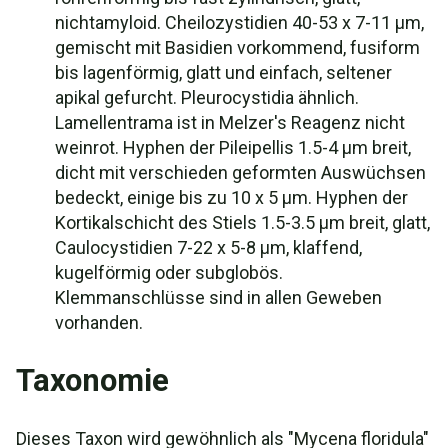
nichtamyloid. Cheilozystidien 40-53 x 7-11 μm,
gemischt mit Basidien vorkommend, fusiform
bis lagenförmig, glatt und einfach, seltener
apikal gefurcht. Pleurocystidia ähnlich.
Lamellentrama ist in Melzer's Reagenz nicht
weinrot. Hyphen der Pileipellis 1.5-4 μm breit,
dicht mit verschieden geformten Auswüchsen
bedeckt, einige bis zu 10 x 5 μm. Hyphen der
Kortikalschicht des Stiels 1.5-3.5 μm breit, glatt,
Caulocystidien 7-22 x 5-8 μm, klaffend,
kugelförmig oder subglobös.
Klemmanschlüsse sind in allen Geweben
vorhanden.
Taxonomie
Dieses Taxon wird gewöhnlich als "Mycena floridula"