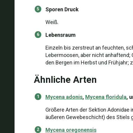
Sporen Druck
Weiß.
Lebensraum
Einzeln bis zerstreut an feuchten, s
Lebermoosen, aber nicht anhaftend; C
den Bergen im Herbst und Frühjahr; z
Ähnliche Arten
Mycena adonis
,
Mycena floridula
, 
Größere Arten der Sektion Adonidae i
äußeren Gewebeschicht) des Stiels gl
Mycena oregonensis