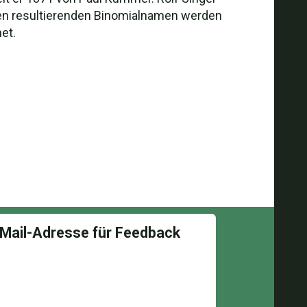
gen resultierenden Binomialnamen werden
et.