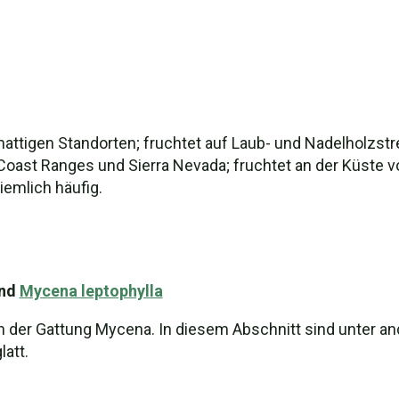
chattigen Standorten; fruchtet auf Laub- und Nadelholz
oast Ranges und Sierra Nevada; fruchtet an der Küste vo
iemlich häufig.
und
Mycena leptophylla
n der Gattung Mycena. In diesem Abschnitt sind unter an
att.