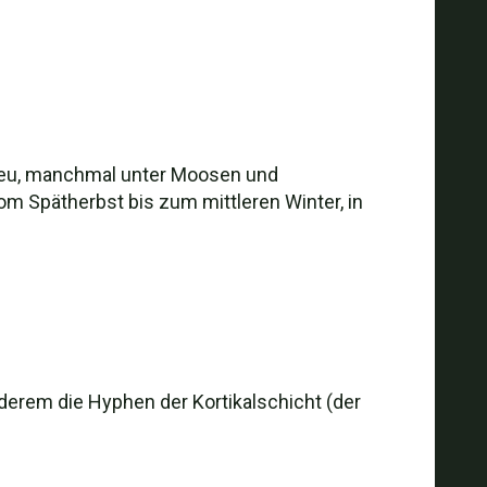
streu, manchmal unter Moosen und
m Spätherbst bis zum mittleren Winter, in
derem die Hyphen der Kortikalschicht (der