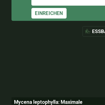
EINREICHEN
ESSB
Mycena leptophylla: Maximale