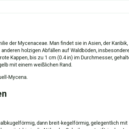
milie der Mycenaceae. Man findet sie in Asien, der Karibi
nderen holzigen Abfällen auf Waldböden, insbesondere
rote Kappen, bis zu 1 cm (0.4 in) im Durchmesser, gehalt
sgelb mit einem weißlichen Rand.
uell-Mycena.
en
albkugelförmig, dann breit-kegelförmig, gelegentlich mit