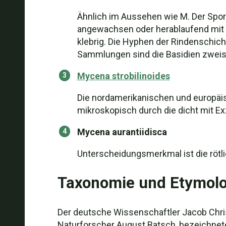
Ähnlich im Aussehen wie M. Der Sporen
angewachsen oder herablaufend mit ei
klebrig. Die Hyphen der Rindenschicht
Sammlungen sind die Basidien zweis
Mycena strobilinoides
Die nordamerikanischen und europäis
mikroskopisch durch die dicht mit Ex
Mycena aurantiidisca
Unterscheidungsmerkmal ist die rötli
Taxonomie und Etymolo
Der deutsche Wissenschaftler Jacob Christ
Naturforscher August Batsch, bezeichnete