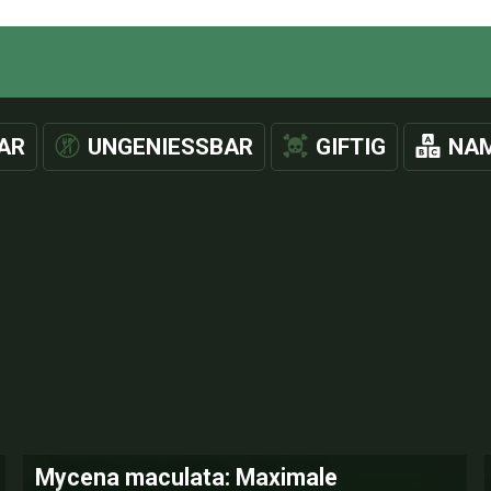
AR
UNGENIESSBAR
GIFTIG
NAM
Mycena maculata: Maximale