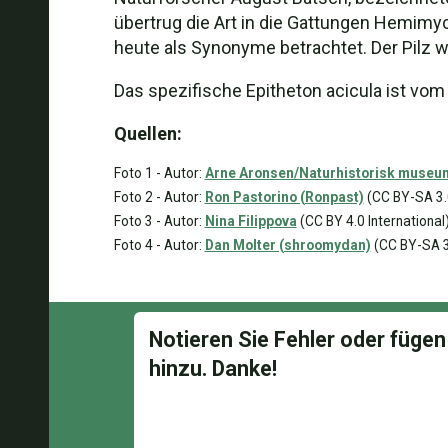
übertrug die Art in die Gattungen Hemim
heute als Synonyme betrachtet. Der Pilz w
Das spezifische Epitheton acicula ist vom 
Quellen:
Foto 1 - Autor:
Arne Aronsen/Naturhistorisk museum,
Foto 2 - Autor:
Ron Pastorino (Ronpast)
(CC BY-SA 3.0
Foto 3 - Autor:
Nina Filippova
(CC BY 4.0 International
Foto 4 - Autor:
Dan Molter (shroomydan)
(CC BY-SA 3