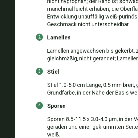
nicht hygrophan; der Rand ist schwac
manchmal leicht erhaben; die Oberfläc
Entwicklung unauffällig weiß-purinö
Geschmack nicht unterscheidbar.
Lamellen
Lamellen angewachsen bis gekerbt, z
gleichmäßig, nicht gerandet; Lamellen
Stiel
Stiel 1.0-5.0 cm Länge, 0.5 mm breit,
Grundfarbe, in der Nähe der Basis weiß
Sporen
Sporen 8.5-11.5 x 3.0-4.0 µm, in der V
geraden und einer gekrümmten Seite; 
weiß.