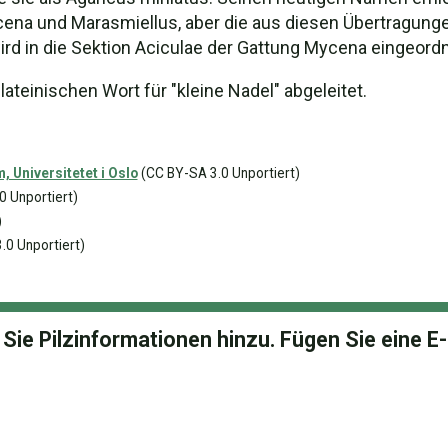
ycena und Marasmiellus, aber die aus diesen Übertragun
ird in die Sektion Aciculae der Gattung Mycena eingeordn
lateinischen Wort für "kleine Nadel" abgeleitet.
 Universitetet i Oslo
(CC BY-SA 3.0 Unportiert)
 Unportiert)
)
.0 Unportiert)