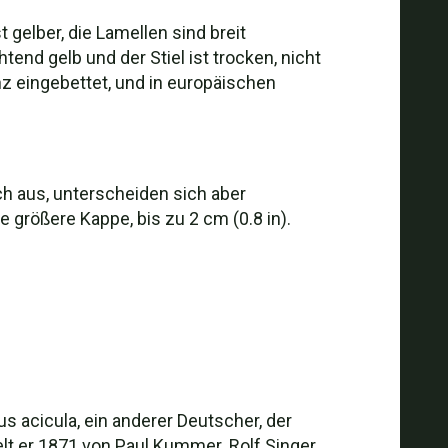
 gelber, die Lamellen sind breit
nd gelb und der Stiel ist trocken, nicht
nz eingebettet, und in europäischen
h aus, unterscheiden sich aber
größere Kappe, bis zu 2 cm (0.8 in).
s acicula, ein anderer Deutscher, der
lt er 1871 von Paul Kummer. Rolf Singer