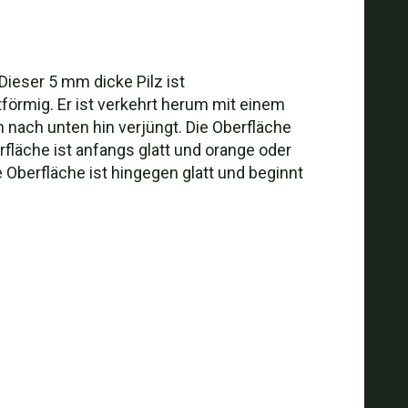
.Dieser 5 mm dicke Pilz ist
örmig. Er ist verkehrt herum mit einem
h nach unten hin verjüngt. Die Oberfläche
fläche ist anfangs glatt und orange oder
e Oberfläche ist hingegen glatt und beginnt