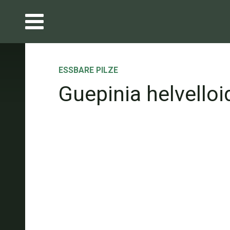
ESSBARE PILZE
Guepinia helvelloi