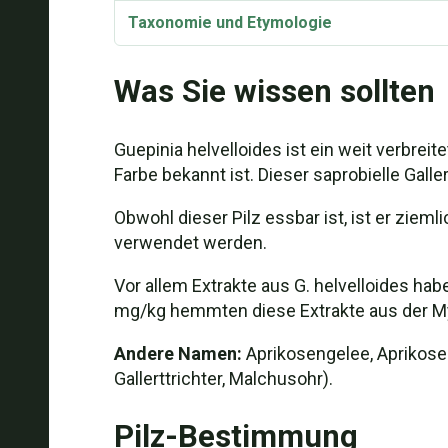
Taxonomie und Etymologie
Synonyme
Was Sie wissen sollten
Guepinia helvelloides Video
Guepinia helvelloides ist ein weit verbrei
Farbe bekannt ist. Dieser saprobielle Gall
Obwohl dieser Pilz essbar ist, ist er ziem
verwendet werden.
Vor allem Extrakte aus G. helvelloides ha
mg/kg hemmten diese Extrakte aus der My
Andere Namen:
Aprikosengelee, Aprikosen-G
Gallerttrichter, Malchusohr).
Pilz-Bestimmung