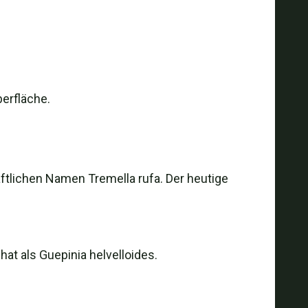
erfläche.
tlichen Namen Tremella rufa. Der heutige
hat als Guepinia helvelloides.