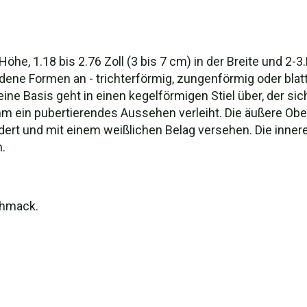
 Höhe, 1.18 bis 2.76 Zoll (3 bis 7 cm) in der Breite und 2-3
ne Formen an - trichterförmig, zungenförmig oder blattf
ine Basis geht in einen kegelförmigen Stiel über, der sic
m ein pubertierendes Aussehen verleiht. Die äußere Ober
eädert und mit einem weißlichen Belag versehen. Die inner
.
chmack.