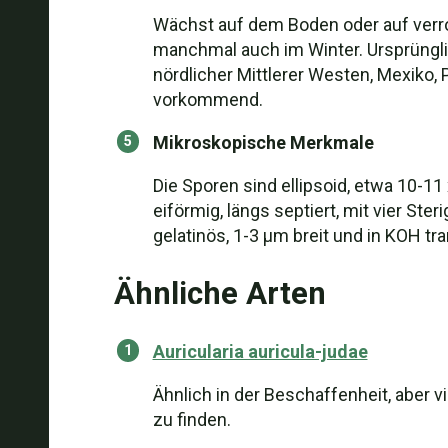
Wächst auf dem Boden oder auf verr
manchmal auch im Winter. Ursprünglic
nördlicher Mittlerer Westen, Mexiko, 
vorkommend.
Mikroskopische Merkmale
Die Sporen sind ellipsoid, etwa 10-11
eiförmig, längs septiert, mit vier St
gelatinös, 1-3 µm breit und in KOH 
Ähnliche Arten
Auricularia auricula-judae
Ähnlich in der Beschaffenheit, aber 
zu finden.