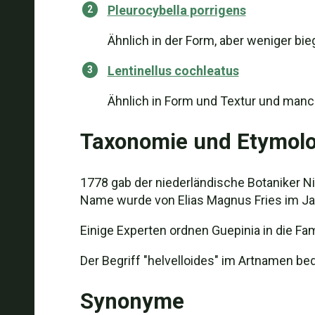
Pleurocybella porrigens
Ähnlich in der Form, aber weniger bi
Lentinellus cochleatus
Ähnlich in Form und Textur und manch
Taxonomie und Etymolo
1778 gab der niederländische Botaniker N
Name wurde von Elias Magnus Fries im Jah
Einige Experten ordnen Guepinia in die Fami
Der Begriff "helvelloides" im Artnamen bed
Synonyme