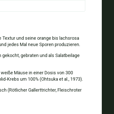
ge Textur und seine orange bis lachsrosa
n und jedes Mal neue Sporen produzieren.
n gekocht, gebraten und als Salatbeilage
n weiße Mäuse in einer Dosis von 300
d-Krebs um 100% (Ohtsuka et al., 1973).
ch (Rötlicher Gallerttrichter, Fleischroter