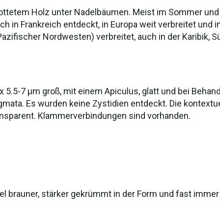
ottetem Holz unter Nadelbäumen. Meist im Sommer und 
h in Frankreich entdeckt, in Europa weit verbreitet und 
Pazifischer Nordwesten) verbreitet, auch in der Karibik, 
 x 5.5-7 µm groß, mit einem Apiculus, glatt und bei Behand
erigmata. Es wurden keine Zystidien entdeckt. Die kontext
transparent. Klammerverbindungen sind vorhanden.
viel brauner, stärker gekrümmt in der Form und fast imm