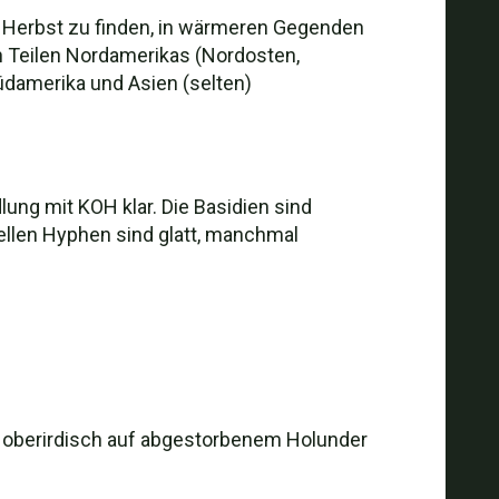
Herbst zu finden, in wärmeren Gegenden
in Teilen Nordamerikas (Nordosten,
Südamerika und Asien (selten)
lung mit KOH klar. Die Basidien sind
uellen Hyphen sind glatt, manchmal
er oberirdisch auf abgestorbenem Holunder