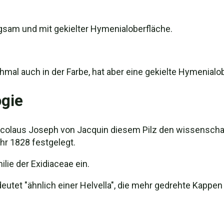
egsam und mit gekielter Hymenialoberfläche.
mal auch in der Farbe, hat aber eine gekielte Hymenialob
gie
icolaus Joseph von Jacquin diesem Pilz den wissenschaf
r 1828 festgelegt.
lie der Exidiaceae ein.
eutet "ähnlich einer Helvella", die mehr gedrehte Kappen 