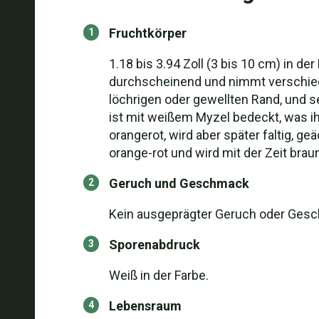
Fruchtkörper
1.18 bis 3.94 Zoll (3 bis 10 cm) in der
durchscheinend und nimmt verschiede
löchrigen oder gewellten Rand, und se
ist mit weißem Myzel bedeckt, was ih
orangerot, wird aber später faltig, g
orange-rot und wird mit der Zeit braun
Geruch und Geschmack
Kein ausgeprägter Geruch oder Ges
Sporenabdruck
Weiß in der Farbe.
Lebensraum