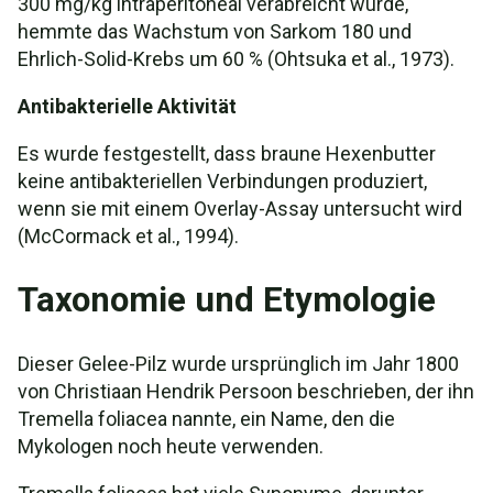
300 mg/kg intraperitoneal verabreicht wurde,
hemmte das Wachstum von Sarkom 180 und
Ehrlich-Solid-Krebs um 60 % (Ohtsuka et al., 1973).
Antibakterielle Aktivität
Es wurde festgestellt, dass braune Hexenbutter
keine antibakteriellen Verbindungen produziert,
wenn sie mit einem Overlay-Assay untersucht wird
(McCormack et al., 1994).
Taxonomie und Etymologie
Dieser Gelee-Pilz wurde ursprünglich im Jahr 1800
von Christiaan Hendrik Persoon beschrieben, der ihn
Tremella foliacea nannte, ein Name, den die
Mykologen noch heute verwenden.