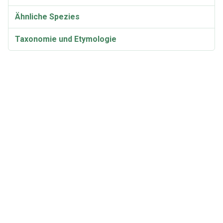
Ähnliche Spezies
Taxonomie und Etymologie
Synonyme und Varietäten