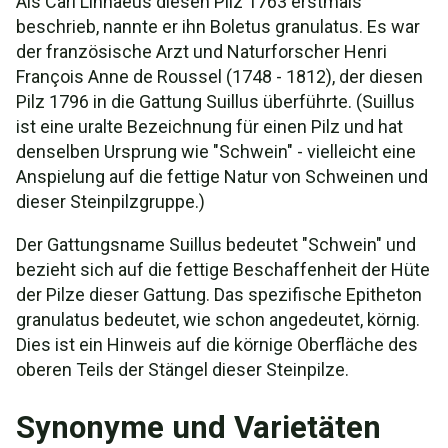
Als Carl Linnaeus diesen Pilz 1763 erstmals
beschrieb, nannte er ihn Boletus granulatus. Es war
der französische Arzt und Naturforscher Henri
François Anne de Roussel (1748 - 1812), der diesen
Pilz 1796 in die Gattung Suillus überführte. (Suillus
ist eine uralte Bezeichnung für einen Pilz und hat
denselben Ursprung wie "Schwein" - vielleicht eine
Anspielung auf die fettige Natur von Schweinen und
dieser Steinpilzgruppe.)
Der Gattungsname Suillus bedeutet "Schwein" und
bezieht sich auf die fettige Beschaffenheit der Hüte
der Pilze dieser Gattung. Das spezifische Epitheton
granulatus bedeutet, wie schon angedeutet, körnig.
Dies ist ein Hinweis auf die körnige Oberfläche des
oberen Teils der Stängel dieser Steinpilze.
Synonyme und Varietäten