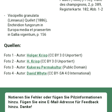
des champignons, 2, p. 389,
Registerkarte. 182, Abb. 1-2
Viscipellis granulata
(Linnaeus) Quélet (1886),
Enchiridion fungorum in
Europa media et praesertim
in Gallia vigentium, p. 156
Quellen:
Foto 1 - Autor:
Holger Krisp
(CC BY 3.0 Unportiert)
Foto 2 - Autor:
H. Krisp
(CC BY 3.0 Unportiert)
Foto 3 - Autor:
Kukereu Permakultur
(Public Domain)
Foto 4 - Autor:
David Whyte
(CC BY-SA 4.0 International)