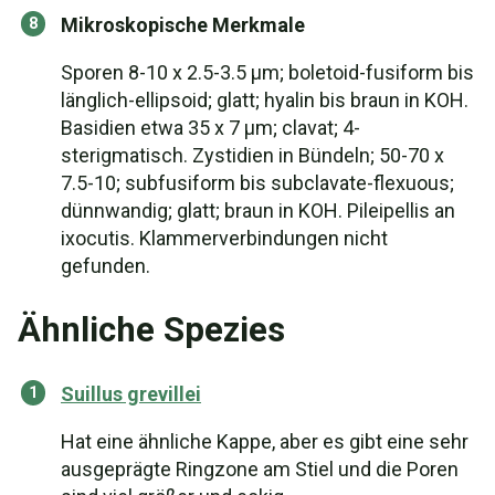
Mikroskopische Merkmale
Sporen 8-10 x 2.5-3.5 µm; boletoid-fusiform bis
länglich-ellipsoid; glatt; hyalin bis braun in KOH.
Basidien etwa 35 x 7 µm; clavat; 4-
sterigmatisch. Zystidien in Bündeln; 50-70 x
7.5-10; subfusiform bis subclavate-flexuous;
dünnwandig; glatt; braun in KOH. Pileipellis an
ixocutis. Klammerverbindungen nicht
gefunden.
Ähnliche Spezies
Suillus grevillei
Hat eine ähnliche Kappe, aber es gibt eine sehr
ausgeprägte Ringzone am Stiel und die Poren