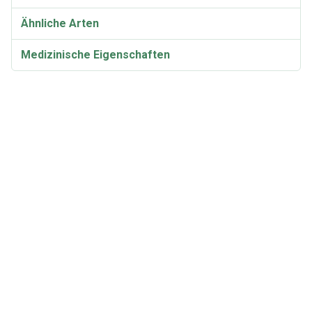
Ähnliche Arten
Medizinische Eigenschaften
Taxonomie und Etymologie