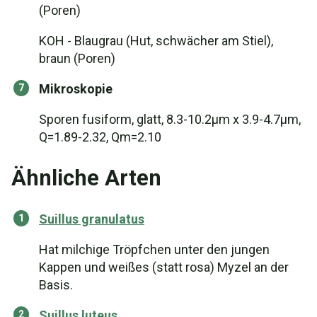
(Poren)
KOH - Blaugrau (Hut, schwächer am Stiel),
braun (Poren)
Mikroskopie
Sporen fusiform, glatt, 8.3-10.2µm x 3.9-4.7µm,
Q=1.89-2.32, Qm=2.10
Ähnliche Arten
Suillus granulatus
Hat milchige Tröpfchen unter den jungen
Kappen und weißes (statt rosa) Myzel an der
Basis.
Suillus luteus