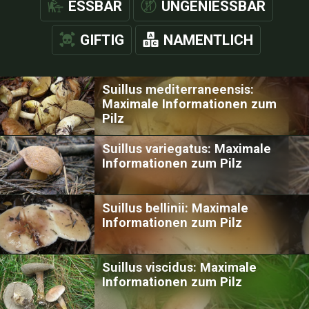
ESSBAR
UNGENIESSBAR
GIFTIG
NAMENTLICH
Suillus mediterraneensis:
Maximale Informationen zum
Pilz
Suillus variegatus: Maximale
Informationen zum Pilz
Suillus bellinii: Maximale
Informationen zum Pilz
Suillus viscidus: Maximale
Informationen zum Pilz