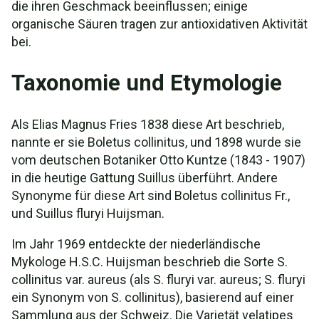
die ihren Geschmack beeinflussen; einige
organische Säuren tragen zur antioxidativen Aktivität
bei.
Taxonomie und Etymologie
Als Elias Magnus Fries 1838 diese Art beschrieb,
nannte er sie Boletus collinitus, und 1898 wurde sie
vom deutschen Botaniker Otto Kuntze (1843 - 1907)
in die heutige Gattung Suillus überführt. Andere
Synonyme für diese Art sind Boletus collinitus Fr.,
und Suillus fluryi Huijsman.
Im Jahr 1969 entdeckte der niederländische
Mykologe H.S.C. Huijsman beschrieb die Sorte S.
collinitus var. aureus (als S. fluryi var. aureus; S. fluryi
ein Synonym von S. collinitus), basierend auf einer
Sammlung aus der Schweiz. Die Varietät velatipes