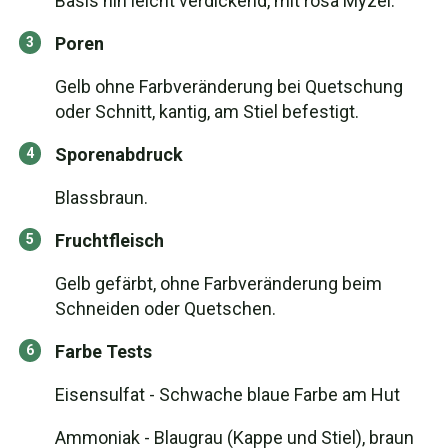
Basis hin leicht verdickend, mit rosa Myzel.
Poren
Gelb ohne Farbveränderung bei Quetschung
oder Schnitt, kantig, am Stiel befestigt.
Sporenabdruck
Blassbraun.
Fruchtfleisch
Gelb gefärbt, ohne Farbveränderung beim
Schneiden oder Quetschen.
Farbe Tests
Eisensulfat - Schwache blaue Farbe am Hut
Ammoniak - Blaugrau (Kappe und Stiel), braun