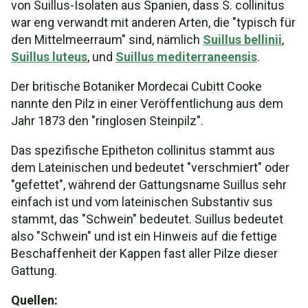
von Suillus-Isolaten aus Spanien, dass S. collinitus
war eng verwandt mit anderen Arten, die "typisch für
den Mittelmeerraum" sind, nämlich
Suillus bellinii
,
Suillus luteus
, und
Suillus mediterraneensis
.
Der britische Botaniker Mordecai Cubitt Cooke
nannte den Pilz in einer Veröffentlichung aus dem
Jahr 1873 den "ringlosen Steinpilz".
Das spezifische Epitheton collinitus stammt aus
dem Lateinischen und bedeutet "verschmiert" oder
"gefettet", während der Gattungsname Suillus sehr
einfach ist und vom lateinischen Substantiv sus
stammt, das "Schwein" bedeutet. Suillus bedeutet
also "Schwein" und ist ein Hinweis auf die fettige
Beschaffenheit der Kappen fast aller Pilze dieser
Gattung.
Quellen: