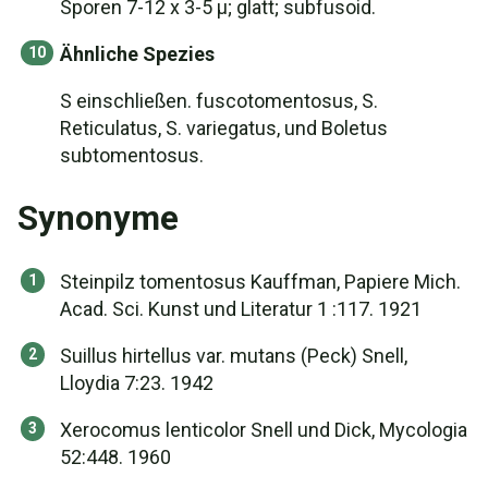
Sporen 7-12 x 3-5 µ; glatt; subfusoid.
Ähnliche Spezies
S einschließen. fuscotomentosus, S.
Reticulatus, S. variegatus, und Boletus
subtomentosus.
Synonyme
Steinpilz tomentosus Kauffman, Papiere Mich.
Acad. Sci. Kunst und Literatur 1 :117. 1921
Suillus hirtellus var. mutans (Peck) Snell,
Lloydia 7:23. 1942
Xerocomus lenticolor Snell und Dick, Mycologia
52:448. 1960