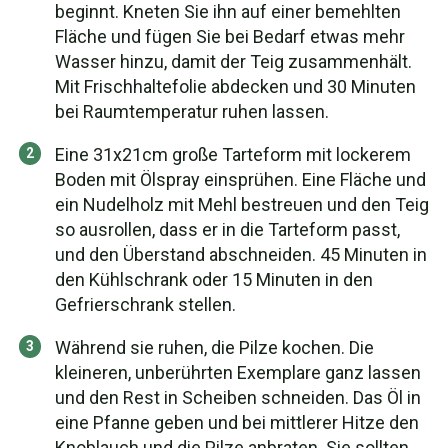
beginnt. Kneten Sie ihn auf einer bemehlten
Fläche und fügen Sie bei Bedarf etwas mehr
Wasser hinzu, damit der Teig zusammenhält.
Mit Frischhaltefolie abdecken und 30 Minuten
bei Raumtemperatur ruhen lassen.
Eine 31x21cm große Tarteform mit lockerem
Boden mit Ölspray einsprühen. Eine Fläche und
ein Nudelholz mit Mehl bestreuen und den Teig
so ausrollen, dass er in die Tarteform passt,
und den Überstand abschneiden. 45 Minuten in
den Kühlschrank oder 15 Minuten in den
Gefrierschrank stellen.
Während sie ruhen, die Pilze kochen. Die
kleineren, unberührten Exemplare ganz lassen
und den Rest in Scheiben schneiden. Das Öl in
eine Pfanne geben und bei mittlerer Hitze den
Knoblauch und die Pilze anbraten. Sie sollten