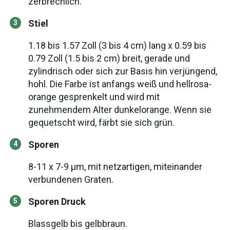
zerbrechlich.
Stiel
1.18 bis 1.57 Zoll (3 bis 4 cm) lang x 0.59 bis
0.79 Zoll (1.5 bis 2 cm) breit, gerade und
zylindrisch oder sich zur Basis hin verjüngend,
hohl. Die Farbe ist anfangs weiß und hellrosa-
orange gesprenkelt und wird mit
zunehmendem Alter dunkelorange. Wenn sie
gequetscht wird, färbt sie sich grün.
Sporen
8-11 x 7-9 µm, mit netzartigen, miteinander
verbundenen Graten.
Sporen Druck
Blassgelb bis gelbbraun.