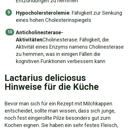
Entzündungen zu hemmen
Hypocholersterolemie
: Fähigkeit zur Senkung
eines hohen Cholesterinspiegels
Anticholinesterase-
Aktivitäten
Cholinesterase: Fähigkeit, die
Aktivität eines Enzyms namens Cholinesterase
zu hemmen, was in einigen Fällen die
kognitiven Funktionen verbessern kann
Lactarius deliciosus
Hinweise für die Küche
Bevor man sich für ein Rezept mit Milchkappen
entscheidet, sollte man wissen, dass sich junge,
noch fest eingerollte Pilze besonders gut zum
Kochen eignen. Sie haben ein sehr festes Fleisch,