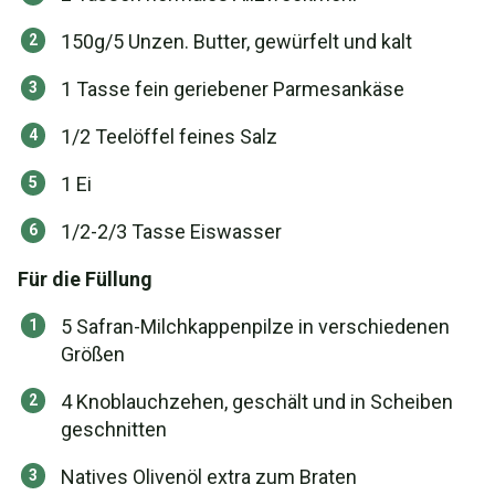
150g/5 Unzen. Butter, gewürfelt und kalt
1 Tasse fein geriebener Parmesankäse
1/2 Teelöffel feines Salz
1 Ei
1/2-2/3 Tasse Eiswasser
Für die Füllung
5 Safran-Milchkappenpilze in verschiedenen
Größen
4 Knoblauchzehen, geschält und in Scheiben
geschnitten
Natives Olivenöl extra zum Braten