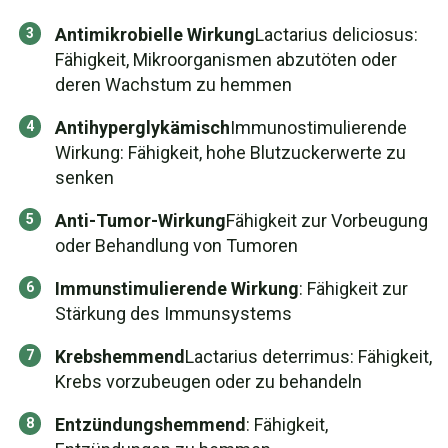
Antimikrobielle Wirkung
Lactarius deliciosus:
Fähigkeit, Mikroorganismen abzutöten oder
deren Wachstum zu hemmen
Antihyperglykämisch
Immunostimulierende
Wirkung: Fähigkeit, hohe Blutzuckerwerte zu
senken
Anti-Tumor-Wirkung
Fähigkeit zur Vorbeugung
oder Behandlung von Tumoren
Immunstimulierende Wirkung
: Fähigkeit zur
Stärkung des Immunsystems
Krebshemmend
Lactarius deterrimus: Fähigkeit,
Krebs vorzubeugen oder zu behandeln
Entzündungshemmend
: Fähigkeit,