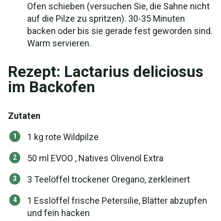
Ofen schieben (versuchen Sie, die Sahne nicht
auf die Pilze zu spritzen). 30-35 Minuten
backen oder bis sie gerade fest geworden sind.
Warm servieren.
Rezept: Lactarius deliciosus
im Backofen
Zutaten
1 kg rote Wildpilze
50 ml EVOO , Natives Olivenöl Extra
3 Teelöffel trockener Oregano, zerkleinert
1 Esslöffel frische Petersilie, Blätter abzupfen
und fein hacken