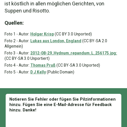
ist köstlich in allen möglichen Gerichten, von
Suppen und Risotto.
Quellen:
Foto 1 - Autor:
Holger Krisp
(CC BY 3.0 Unported)
Foto 2 - Autor:
Lukas aus London, England
(CC BY-SA 2.0
Allgemein)
Foto 3 - Autor:
2012-08-29_Hydnum_repandum_L_256175.jpg:
(CC BY-SA 3.0 Unportiert)
Foto 4 - Autor:
Thomas Pruß
(CC BY-SA 3.0 Unported)
Foto 5 - Autor:
D J Kelly
(Public Domain)