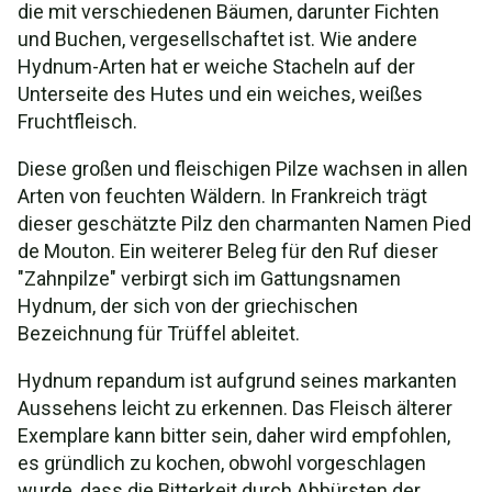
die mit verschiedenen Bäumen, darunter Fichten
und Buchen, vergesellschaftet ist. Wie andere
Hydnum-Arten hat er weiche Stacheln auf der
Unterseite des Hutes und ein weiches, weißes
Fruchtfleisch.
Diese großen und fleischigen Pilze wachsen in allen
Arten von feuchten Wäldern. In Frankreich trägt
dieser geschätzte Pilz den charmanten Namen Pied
de Mouton. Ein weiterer Beleg für den Ruf dieser
"Zahnpilze" verbirgt sich im Gattungsnamen
Hydnum, der sich von der griechischen
Bezeichnung für Trüffel ableitet.
Hydnum repandum ist aufgrund seines markanten
Aussehens leicht zu erkennen. Das Fleisch älterer
Exemplare kann bitter sein, daher wird empfohlen,
es gründlich zu kochen, obwohl vorgeschlagen
wurde, dass die Bitterkeit durch Abbürsten der