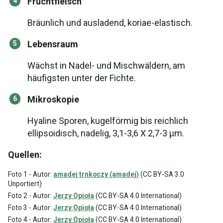
Fruchtfleisch
Bräunlich und ausladend, koriae-elastisch.
Lebensraum
Wächst in Nadel- und Mischwäldern, am
häufigsten unter der Fichte.
Mikroskopie
Hyaline Sporen, kugelförmig bis reichlich
ellipsoidisch, nadelig, 3,1-3,6 X 2,7-3 µm.
Quellen:
Foto 1 - Autor:
amadej trnkoczy (amadej)
(CC BY-SA 3.0
Unportiert)
Foto 2 - Autor:
Jerzy Opioła
(CC BY-SA 4.0 International)
Foto 3 - Autor:
Jerzy Opioła
(CC BY-SA 4.0 International)
Foto 4 - Autor:
Jerzy Opioła
(CC BY-SA 4.0 International)