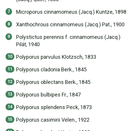
Microporus cinnamomeus (Jacq.) Kuntze, 1898
Xanthochrous cinnamomeus (Jacq.) Pat., 1900
Polystictus perennis f. cinnamomeus (Jacq.)
Pilát, 1940
Polyporus parvulus Klotzsch, 1833
Polyporus cladonia Berk., 1845
Polyporus oblectans Berk., 1845
Polyporus bulbipes Fr., 1847
Polyporus splendens Peck, 1873
Polyporus casimirii Velen., 1922