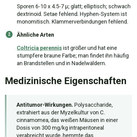
Sporen 6-10 x 4.5-7 µ; glatt; elliptisch; schwach
dextrinoid. Setae fehlend. Hyphen-System ist
monomitisch. Klammerverbindungen fehlend.
Ähnliche Arten
Coltricia perennis
ist größer und hat eine
stumpfere braune Farbe; man findet ihn häufig
an Brandstellen und in Nadelwäldern.
Medizinische Eigenschaften
Antitumor-Wirkungen.
Polysaccharide,
extrahiert aus der Myzelkultur von C.
cinnamomea, das weißen Mäusen in einer
Dosis von 300 mg/kg intraperitoneal
verabreicht wurde, hemmte das