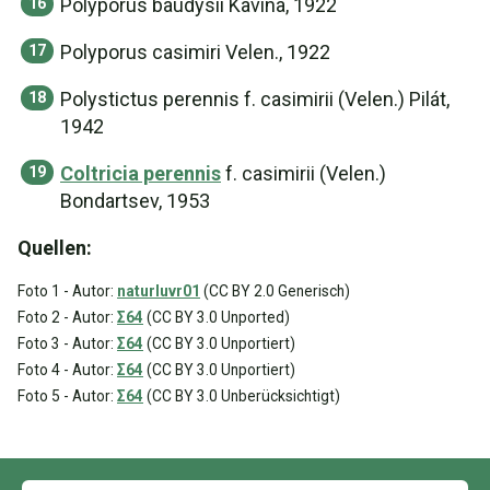
Polyporus baudysii Kavina, 1922
Polyporus casimiri Velen., 1922
Polystictus perennis f. casimirii (Velen.) Pilát,
1942
Coltricia perennis
f. casimirii (Velen.)
Bondartsev, 1953
Quellen:
Foto 1 - Autor:
naturluvr01
(CC BY 2.0 Generisch)
Foto 2 - Autor:
Σ64
(CC BY 3.0 Unported)
Foto 3 - Autor:
Σ64
(CC BY 3.0 Unportiert)
Foto 4 - Autor:
Σ64
(CC BY 3.0 Unportiert)
Foto 5 - Autor:
Σ64
(CC BY 3.0 Unberücksichtigt)