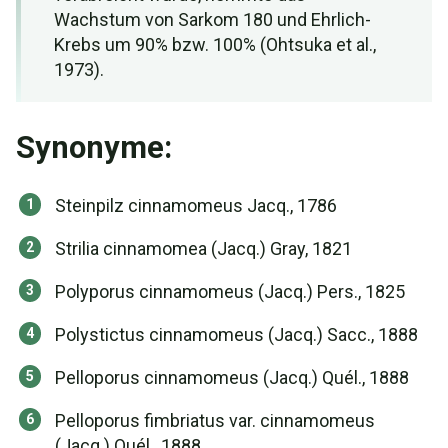
Wachstum von Sarkom 180 und Ehrlich-
Krebs um 90% bzw. 100% (Ohtsuka et al.,
1973).
Synonyme:
Steinpilz cinnamomeus Jacq., 1786
Strilia cinnamomea (Jacq.) Gray, 1821
Polyporus cinnamomeus (Jacq.) Pers., 1825
Polystictus cinnamomeus (Jacq.) Sacc., 1888
Pelloporus cinnamomeus (Jacq.) Quél., 1888
Pelloporus fimbriatus var. cinnamomeus
(Jacq.) Quél., 1888