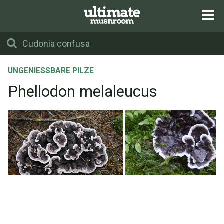
UNGENIESSBARE PILZE
Phellodon melaleucus