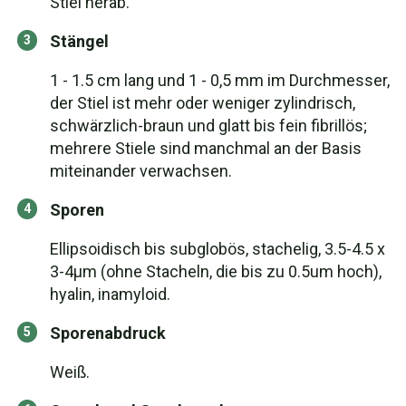
Stiel herab.
Stängel
1 - 1.5 cm lang und 1 - 0,5 mm im Durchmesser,
der Stiel ist mehr oder weniger zylindrisch,
schwärzlich-braun und glatt bis fein fibrillös;
mehrere Stiele sind manchmal an der Basis
miteinander verwachsen.
Sporen
Ellipsoidisch bis subglobös, stachelig, 3.5-4.5 x
3-4μm (ohne Stacheln, die bis zu 0.5um hoch),
hyalin, inamyloid.
Sporenabdruck
Weiß.