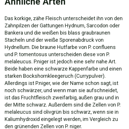
Ähnliche Arten
Das korkige, zähe Fleisch unterscheidet ihn von den
Zahnpilzen der Gattungen Hydnum, Sarcodon oder
Bankera und die weißen bis blass graubraunen
Stacheln und der weiße Sporenabdruck von
Hydnellum. Die braune Hutfarbe von P. confluens
und P. tomentosus unterscheiden diese von P.
melaleucus. P.niger ist jedoch eine sehr nahe Art.
Beide haben eine schwarze Kappenfarbe und einen
starken Bockshornkleegeruch (Currypulver).
Allerdings ist P.niger, wie der Name schon sagt, ist
noch schwärzer, und wenn man sie aufschneidet,
ist das Fruchtfleisch zweifarbig, außen grau und in
der Mitte schwarz. Außerdem sind die Zellen von P.
melaleucus sind olivgrün bis schwarz, wenn sie in
Kaliumhydroxid eingelegt werden, im Vergleich zu
den grünenden Zellen von P. niger.