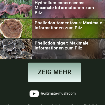
Hydnellum concrescens:
Maximale Informationen zum
Pilz
Phellodon tomentosus: Maximale
Informationen zum Pilz
Phellodon niger: Maximale
Informationen zum Pilz
ZEIG MEHR
@ultimate-mushroom