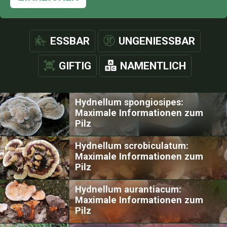
ESSBAR
UNGENIESSBAR
GIFTIG
NAMENTLICH
Hydnellum spongiosipes:
Maximale Informationen zum
Pilz
Hydnellum scrobiculatum:
Maximale Informationen zum
Pilz
Hydnellum aurantiacum:
Maximale Informationen zum
Pilz