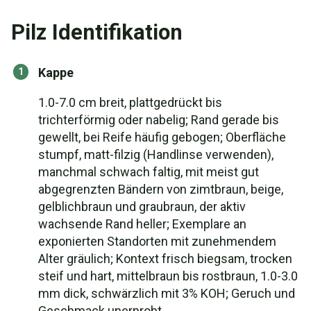
Pilz Identifikation
Kappe
1.0-7.0 cm breit, plattgedrückt bis
trichterförmig oder nabelig; Rand gerade bis
gewellt, bei Reife häufig gebogen; Oberfläche
stumpf, matt-filzig (Handlinse verwenden),
manchmal schwach faltig, mit meist gut
abgegrenzten Bändern von zimtbraun, beige,
gelblichbraun und graubraun, der aktiv
wachsende Rand heller; Exemplare an
exponierten Standorten mit zunehmendem
Alter gräulich; Kontext frisch biegsam, trocken
steif und hart, mittelbraun bis rostbraun, 1.0-3.0
mm dick, schwärzlich mit 3% KOH; Geruch und
Geschmack unerprobt.