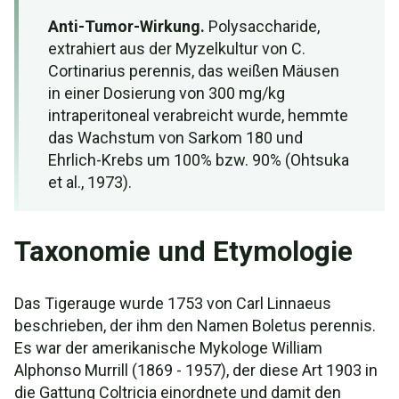
Anti-Tumor-Wirkung.
Polysaccharide,
extrahiert aus der Myzelkultur von C.
Cortinarius perennis, das weißen Mäusen
in einer Dosierung von 300 mg/kg
intraperitoneal verabreicht wurde, hemmte
das Wachstum von Sarkom 180 und
Ehrlich-Krebs um 100% bzw. 90% (Ohtsuka
et al., 1973).
Taxonomie und Etymologie
Das Tigerauge wurde 1753 von Carl Linnaeus
beschrieben, der ihm den Namen Boletus perennis.
Es war der amerikanische Mykologe William
Alphonso Murrill (1869 - 1957), der diese Art 1903 in
die Gattung Coltricia einordnete und damit den