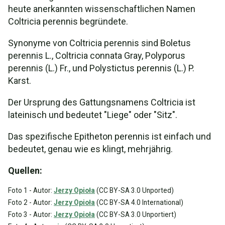
heute anerkannten wissenschaftlichen Namen
Coltricia perennis begründete.
Synonyme von Coltricia perennis sind Boletus
perennis L., Coltricia connata Gray, Polyporus
perennis (L.) Fr., und Polystictus perennis (L.) P.
Karst.
Der Ursprung des Gattungsnamens Coltricia ist
lateinisch und bedeutet "Liege" oder "Sitz".
Das spezifische Epitheton perennis ist einfach und
bedeutet, genau wie es klingt, mehrjährig.
Quellen:
Foto 1 - Autor:
Jerzy Opioła
(CC BY-SA 3.0 Unported)
Foto 2 - Autor:
Jerzy Opioła
(CC BY-SA 4.0 International)
Foto 3 - Autor:
Jerzy Opioła
(CC BY-SA 3.0 Unportiert)