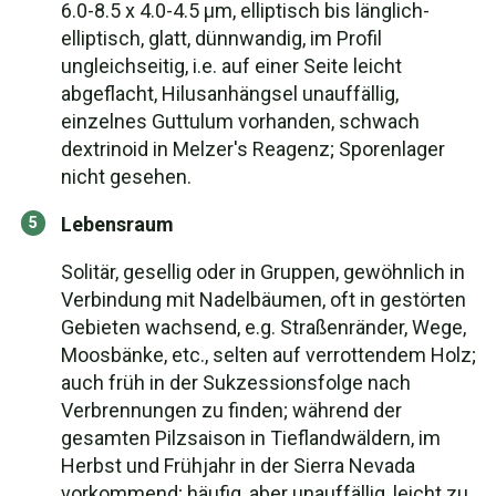
6.0-8.5 x 4.0-4.5 µm, elliptisch bis länglich-
elliptisch, glatt, dünnwandig, im Profil
ungleichseitig, i.e. auf einer Seite leicht
abgeflacht, Hilusanhängsel unauffällig,
einzelnes Guttulum vorhanden, schwach
dextrinoid in Melzer's Reagenz; Sporenlager
nicht gesehen.
Lebensraum
Solitär, gesellig oder in Gruppen, gewöhnlich in
Verbindung mit Nadelbäumen, oft in gestörten
Gebieten wachsend, e.g. Straßenränder, Wege,
Moosbänke, etc., selten auf verrottendem Holz;
auch früh in der Sukzessionsfolge nach
Verbrennungen zu finden; während der
gesamten Pilzsaison in Tieflandwäldern, im
Herbst und Frühjahr in der Sierra Nevada
vorkommend; häufig, aber unauffällig, leicht zu