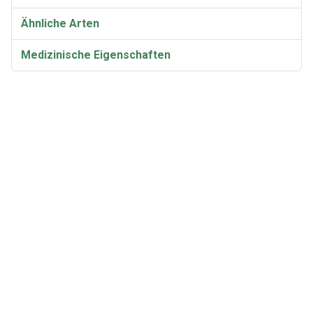
Ähnliche Arten
Medizinische Eigenschaften
Taxonomie und Etymologie