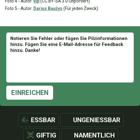
Foto 4 - Autor:
vjp
(CC BY-SA 3.0 Unportiert)
Foto 5 - Autor:
Darius Baužys
(Für jeden Zweck)
EINREICHEN
ESSBAR
UNGENIESSBAR
GIFTIG
NAMENTLICH