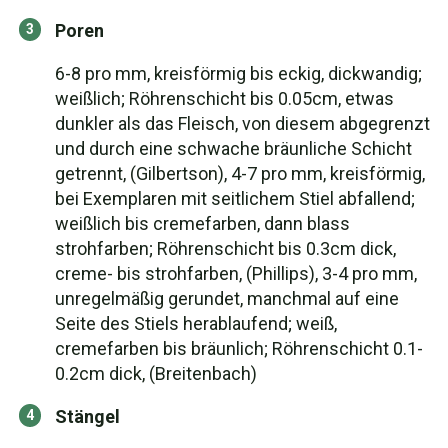
Poren
6-8 pro mm, kreisförmig bis eckig, dickwandig;
weißlich; Röhrenschicht bis 0.05cm, etwas
dunkler als das Fleisch, von diesem abgegrenzt
und durch eine schwache bräunliche Schicht
getrennt, (Gilbertson), 4-7 pro mm, kreisförmig,
bei Exemplaren mit seitlichem Stiel abfallend;
weißlich bis cremefarben, dann blass
strohfarben; Röhrenschicht bis 0.3cm dick,
creme- bis strohfarben, (Phillips), 3-4 pro mm,
unregelmäßig gerundet, manchmal auf eine
Seite des Stiels herablaufend; weiß,
cremefarben bis bräunlich; Röhrenschicht 0.1-
0.2cm dick, (Breitenbach)
Stängel