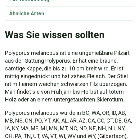
Ähnliche Arten
Was Sie wissen sollten
Polyporus melanopus ist eine ungenießbare Pilzart
aus der Gattung Polyporus. Er hat eine braune,
samtige Kappe, die bis zu 10 cm breit wird. Er ist
mittig eingedrückt und hat zähes Fleisch. Der Stiel
ist mit einem weichen schwarzen Filz überzogen.
Man findet sie von Frühjahr bis Herbst auf totem
Holz oder an einem untergetauchten Sklerotium.
Polyporus melanopus wurde in BC, WA, OR, ID, AB,
MB, NS, ON, PQ, YT, AK, AL, AR, AZ, CA, CO, CT, DE, GA,
IA, KY, MA, ME, MI, MN, MT, NC, ND, NE, NH, NJ, NY,
OH, PA, TN, UT, VA, VT, WI, WV und WY, (Gilbertson),