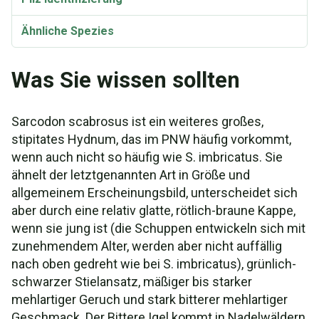
Ähnliche Spezies
Was Sie wissen sollten
Sarcodon scabrosus ist ein weiteres großes,
stipitates Hydnum, das im PNW häufig vorkommt,
wenn auch nicht so häufig wie S. imbricatus. Sie
ähnelt der letztgenannten Art in Größe und
allgemeinem Erscheinungsbild, unterscheidet sich
aber durch eine relativ glatte, rötlich-braune Kappe,
wenn sie jung ist (die Schuppen entwickeln sich mit
zunehmendem Alter, werden aber nicht auffällig
nach oben gedreht wie bei S. imbricatus), grünlich-
schwarzer Stielansatz, mäßiger bis starker
mehlartiger Geruch und stark bitterer mehlartiger
Geschmack. Der Bittere Igel kommt in Nadelwäldern