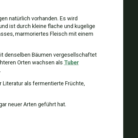
agen natürlich vorhanden. Es wird
nd ist durch kleine flache und kugelige
asses, marmoriertes Fleisch mit einem
t denselben Bäumen vergesellschaftet
uchteren Orten wachsen als
Tuber
.
Literatur als fermentierte Früchte,
gar neuer Arten geführt hat.