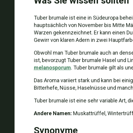
Was Sie wissen sollten
Tuber brumale ist eine in Südeuropa beheim
hauptsächlich von November bis Mitte März
Warzen gekennzeichnet. Er kann einen Dur
Gewirr von klaren Adern in zwei Hauptfarb
Obwohl man Tuber brumale auch an dense
ist, bevorzugt Tuber brumale Hasel und L
melanosporum
. Tuber brumale gilt als u
Das Aroma variiert stark und kann bei eini
Bitterhefe, Nüsse, Haselnüsse und manc
Tuber brumale ist eine sehr variable Art, 
Andere Namen:
Muskattrüffel, Wintertrüff
Synonyme