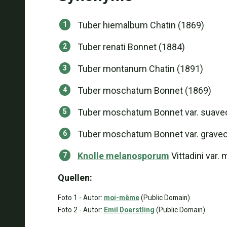
Tuber hiemalbum Chatin (1869)
Tuber renati Bonnet (1884)
Tuber montanum Chatin (1891)
Tuber moschatum Bonnet (1869)
Tuber moschatum Bonnet var. suaveol
Tuber moschatum Bonnet var. graveol
Knolle melanosporum
Vittadini var.
Quellen:
Foto 1 - Autor:
moi-même
(Public Domain)
Foto 2 - Autor:
Emil Doerstling
(Public Domain)