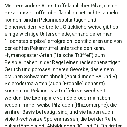
Mehrere andere Arten trüffelähnlicher Pilze, die der
Pekannuss-Trüffel oberflächlich betrachtet ähneln
können, sind in Pekannussplantagen und
Eichenwäldern verbreitet. Glücklicherweise gibt es
einige wichtige Unterschiede, anhand derer man
"Hochstaplerpilze" erfolgreich identifizieren und von
der echten Pekantrüffel unterscheiden kann.
Hymenogaster-Arten ("falsche Trüffel") zum
Beispiel haben in der Regel einen radieschenartigen
Geruch und poröses inneres Gewebe, das einem
braunen Schwamm ähnelt (Abbildungen 3A und B).
Scleroderma-Arten (auch "Erdbälle" genannt)
können mit Pekannuss-Trüffeln verwechselt
werden. Die Exemplare von Scleroderma haben
jedoch immer weiße Pilzfäden (Rhizomorphe), die
an ihrer Basis befestigt sind, und sie haben auch
violett-schwarze Sporenmassen, die bei der Reife
pulverförmig sind (Abbildungen 3C und D). Ein dritter