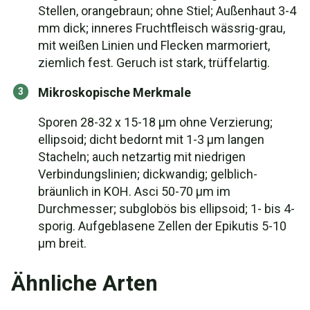
Stellen, orangebraun; ohne Stiel; Außenhaut 3-4
mm dick; inneres Fruchtfleisch wässrig-grau,
mit weißen Linien und Flecken marmoriert,
ziemlich fest. Geruch ist stark, trüffelartig.
Mikroskopische Merkmale
Sporen 28-32 x 15-18 µm ohne Verzierung;
ellipsoid; dicht bedornt mit 1-3 µm langen
Stacheln; auch netzartig mit niedrigen
Verbindungslinien; dickwandig; gelblich-
bräunlich in KOH. Asci 50-70 µm im
Durchmesser; subglobös bis ellipsoid; 1- bis 4-
sporig. Aufgeblasene Zellen der Epikutis 5-10
µm breit.
Ähnliche Arten