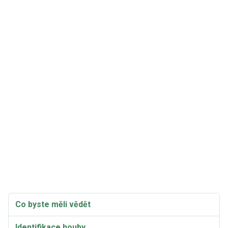
Co byste měli vědět
Identifikace houby