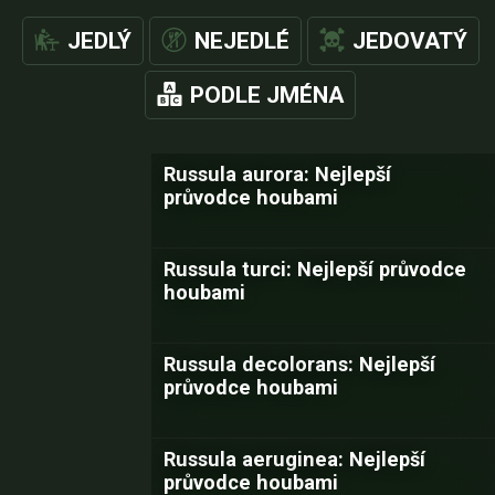
JEDLÝ
NEJEDLÉ
JEDOVATÝ
PODLE JMÉNA
Russula aurora: Nejlepší
průvodce houbami
Russula turci: Nejlepší průvodce
houbami
Russula decolorans: Nejlepší
průvodce houbami
Russula aeruginea: Nejlepší
průvodce houbami