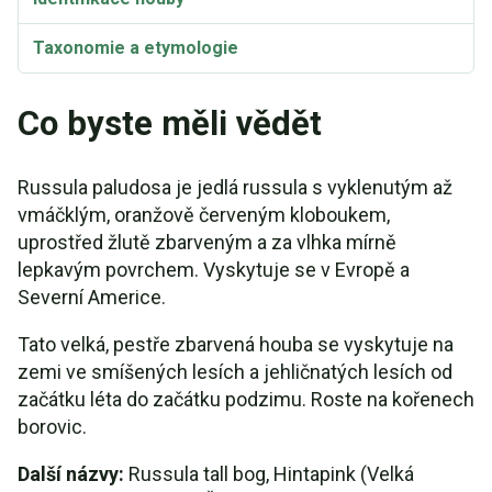
Taxonomie a etymologie
Co byste měli vědět
Russula paludosa je jedlá russula s vyklenutým až
vmáčklým, oranžově červeným kloboukem,
uprostřed žlutě zbarveným a za vlhka mírně
lepkavým povrchem. Vyskytuje se v Evropě a
Severní Americe.
Tato velká, pestře zbarvená houba se vyskytuje na
zemi ve smíšených lesích a jehličnatých lesích od
začátku léta do začátku podzimu. Roste na kořenech
borovic.
Další názvy:
Russula tall bog, Hintapink (Velká