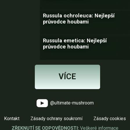
Russula ochroleuca: Nejlepší
průvodce houbami
Russula emetica: Nejlepší
průvodce houbami
VÍCE
@ultimate-mushroom
Kontakt
Zásady ochrany soukromí
Zásady cookies
ZŘEKNUTÍ SE ODPOVĚDNOSTI:
Veškeré informace