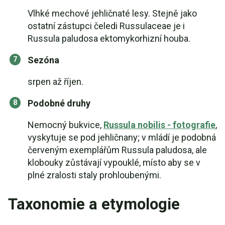
Vlhké mechové jehličnaté lesy. Stejně jako
ostatní zástupci čeledi Russulaceae je i
Russula paludosa ektomykorhizní houba.
Sezóna
srpen až říjen.
Podobné druhy
Nemocný bukvice,
Russula nobilis - fotografie
,
vyskytuje se pod jehličnany; v mládí je podobná
červeným exemplářům Russula paludosa, ale
klobouky zůstávají vypouklé, místo aby se v
plné zralosti staly prohloubenými.
Taxonomie a etymologie