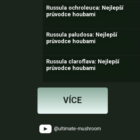
Russula ochroleuca: Nejlepší
průvodce houbami
Russula paludosa: Nejlepší
průvodce houbami
Russula claroflava: Nejlepší
průvodce houbami
VÍCE
@ultimate-mushroom