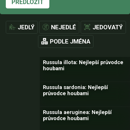
PŘEDLOŽIT
JEDLÝ
NEJEDLÉ
JEDOVATÝ
PODLE JMÉNA
Russula illota: Nejlepší průvodce
houbami
Russula sardonia: Nejlepší
průvodce houbami
Russula aeruginea: Nejlepší
průvodce houbami