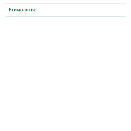
Етимологія