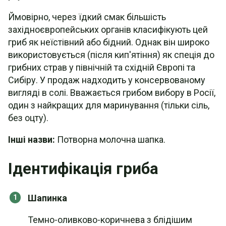
Ймовірно, через їдкий смак більшість
західноєвропейських органів класифікують цей
гриб як неїстівний або бідний. Однак він широко
використовується (після кип'ятіння) як спеція до
грибних страв у північній та східній Європі та
Сибіру. У продаж надходить у консервованому
вигляді в солі. Вважається грибом вибору в Росії,
один з найкращих для маринування (тільки сіль,
без оцту).
Інші назви:
Потворна молочна шапка.
Ідентифікація гриба
Шапинка
Темно-оливково-коричнева з блідішим