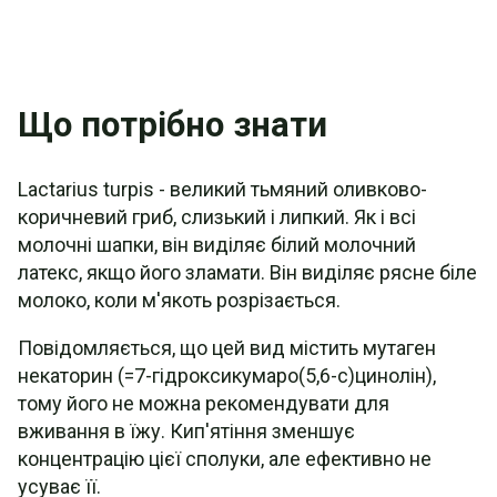
Що потрібно знати
Lactarius turpis - великий тьмяний оливково-
коричневий гриб, слизький і липкий. Як і всі
молочні шапки, він виділяє білий молочний
латекс, якщо його зламати. Він виділяє рясне біле
молоко, коли м'якоть розрізається.
Повідомляється, що цей вид містить мутаген
некаторин (=7-гідроксикумаро(5,6-c)цинолін),
тому його не можна рекомендувати для
вживання в їжу. Кип'ятіння зменшує
концентрацію цієї сполуки, але ефективно не
усуває її.