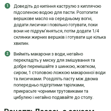
Доведіть до кипіння каструлю з киплячою
підсоленою водою для пасти. Розтопити
вершкове масло на середньому вогні,
додати лисички і повільно готувати, поки
вони не підрум'яняться, потім додати 1/4
склянки жирних вершків і готувати ще кілька
хвилин.
Вийміть макарони з води, негайно
перекладіть у миску для змішування та
добре перемішайте з шинкою, жовтком,
сиром, 1 столовою ложкою макаронної води
та лисичками. Розділіть пасту між двома
попередньо підігрітими тарілками,
прикрасьте чорними трутовиками та
цибулею і негайно подавайте до столу.