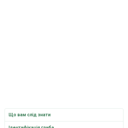
Що вам слід знати
Ідентифікація гриба