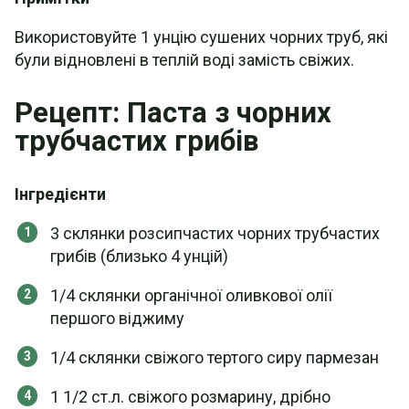
Використовуйте 1 унцію сушених чорних труб, які
були відновлені в теплій воді замість свіжих.
Рецепт: Паста з чорних
трубчастих грибів
Інгредієнти
3 склянки розсипчастих чорних трубчастих
грибів (близько 4 унцій)
1/4 склянки органічної оливкової олії
першого віджиму
1/4 склянки свіжого тертого сиру пармезан
1 1/2 ст.л. свіжого розмарину, дрібно