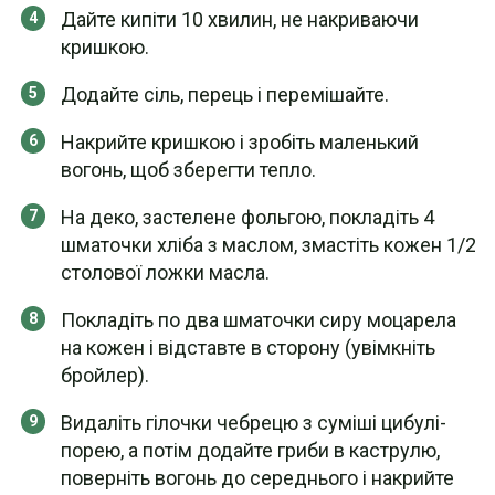
Дайте кипіти 10 хвилин, не накриваючи
кришкою.
Додайте сіль, перець і перемішайте.
Накрийте кришкою і зробіть маленький
вогонь, щоб зберегти тепло.
На деко, застелене фольгою, покладіть 4
шматочки хліба з маслом, змастіть кожен 1/2
столової ложки масла.
Покладіть по два шматочки сиру моцарела
на кожен і відставте в сторону (увімкніть
бройлер).
Видаліть гілочки чебрецю з суміші цибулі-
порею, а потім додайте гриби в каструлю,
поверніть вогонь до середнього і накрийте