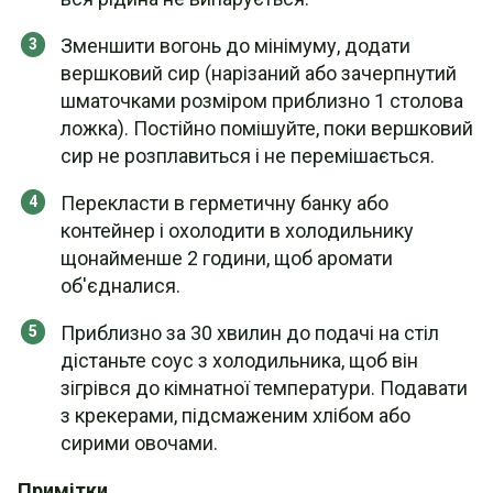
Зменшити вогонь до мінімуму, додати
вершковий сир (нарізаний або зачерпнутий
шматочками розміром приблизно 1 столова
ложка). Постійно помішуйте, поки вершковий
сир не розплавиться і не перемішається.
Перекласти в герметичну банку або
контейнер і охолодити в холодильнику
щонайменше 2 години, щоб аромати
об'єдналися.
Приблизно за 30 хвилин до подачі на стіл
дістаньте соус з холодильника, щоб він
зігрівся до кімнатної температури. Подавати
з крекерами, підсмаженим хлібом або
сирими овочами.
Примітки