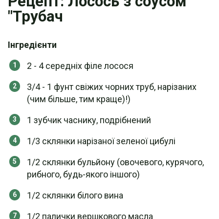
Рецепт: Лосось з соусом
"Трубач
Інгредієнти
2 - 4 середніх філе лосося
3/4 - 1 фунт свіжих чорних труб, нарізаних
(чим більше, тим краще)!)
1 зубчик часнику, подрібнений
1/3 склянки нарізаної зеленої цибулі
1/2 склянки бульйону (овочевого, курячого,
рибного, будь-якого іншого)
1/2 склянки білого вина
1/2 палички вершкового масла