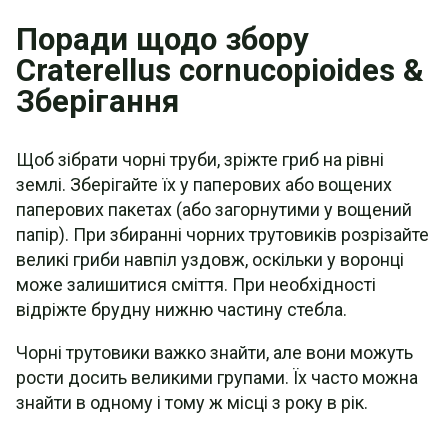
Поради щодо збору
Craterellus cornucopioides &
Зберігання
Щоб зібрати чорні труби, зріжте гриб на рівні
землі. Зберігайте їх у паперових або вощених
паперових пакетах (або загорнутими у вощений
папір). При збиранні чорних трутовиків розрізайте
великі гриби навпіл уздовж, оскільки у воронці
може залишитися сміття. При необхідності
відріжте брудну нижню частину стебла.
Чорні трутовики важко знайти, але вони можуть
рости досить великими групами. Їх часто можна
знайти в одному і тому ж місці з року в рік.