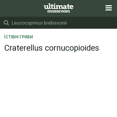
ЇСТІВНІ ГРИБИ
Craterellus cornucopioides