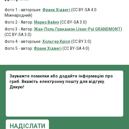
Фото 1 - авторське:
Франк Хідвегі
(CC BY-SA 4.0
Міжнародний)
Фото 2 - Автор:
Марко Вайну
(CC BY-SA 3.0)
Фото 3 - Автор:
Жан-Поль Грандмон (Jean-Pol GRANDMONT)
(CC BY-SA 3.0)
Фото 4 - авторське:
Хольгер Крісп
(CC BY 3.0)
Фото 5 - автор:
Франк Хідвегі
(CC BY-SA 4.0)
НАДІСЛАТИ