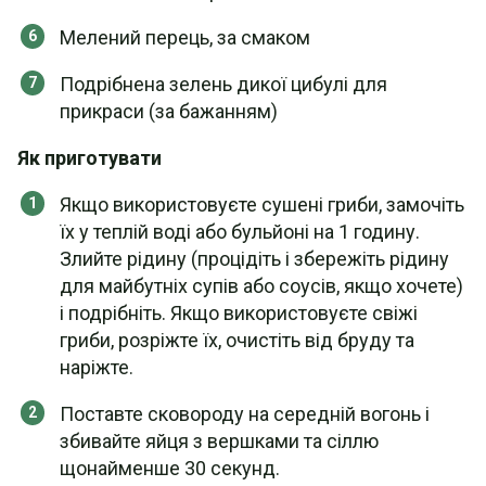
Мелений перець, за смаком
Подрібнена зелень дикої цибулі для
прикраси (за бажанням)
Як приготувати
Якщо використовуєте сушені гриби, замочіть
їх у теплій воді або бульйоні на 1 годину.
Злийте рідину (процідіть і збережіть рідину
для майбутніх супів або соусів, якщо хочете)
і подрібніть. Якщо використовуєте свіжі
гриби, розріжте їх, очистіть від бруду та
наріжте.
Поставте сковороду на середній вогонь і
збивайте яйця з вершками та сіллю
щонайменше 30 секунд.