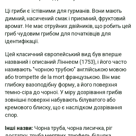
Рецепт: Рецепт вершкової цибулі-порею + чорні
Ці гриби є їстівними для гурманів. Вони мають
опеньки
димний, насичений смак і приємний, фруктовий
аромат. Не має отруйних двійників, що робить цей
гриб чудовим грибом для початківців для
ідентифікації.
Цей класичний європейський вид був вперше
названий і описаний Ліннеєм (1753), і його часто
називають "чорною трубою" англійською мовою
або trompette de la mort французькою. Він має
глибоку вазоподібну форму, а його поверхня
темно-сіра до чорної. У міру дозрівання грибів
зовнішні поверхні набувають білуватого або
кремового блиску, що є наслідком дозрівання
спор.
Інші назви:
Чорна труба, чорна лисичка, ріг
достатку, труба мертвих, трюфель бідняка.