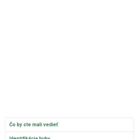
Čo by ste mali vedieť
Identifikácia huby