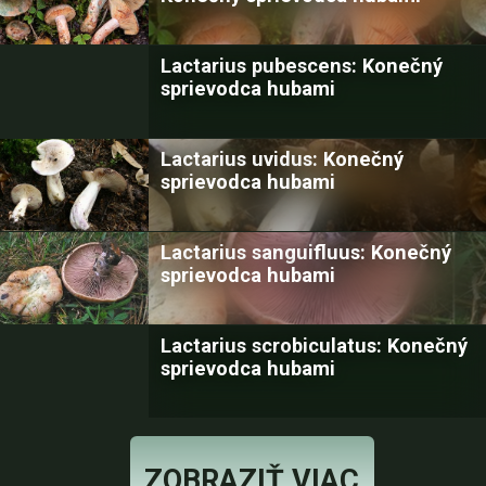
Lactarius pubescens: Konečný
sprievodca hubami
Lactarius uvidus: Konečný
sprievodca hubami
Lactarius sanguifluus: Konečný
sprievodca hubami
Lactarius scrobiculatus: Konečný
sprievodca hubami
ZOBRAZIŤ VIAC