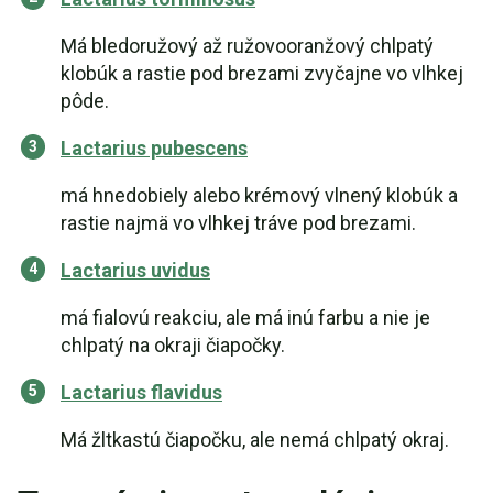
Má bledoružový až ružovooranžový chlpatý
klobúk a rastie pod brezami zvyčajne vo vlhkej
pôde.
Lactarius pubescens
má hnedobiely alebo krémový vlnený klobúk a
rastie najmä vo vlhkej tráve pod brezami.
Lactarius uvidus
má fialovú reakciu, ale má inú farbu a nie je
chlpatý na okraji čiapočky.
Lactarius flavidus
Má žltkastú čiapočku, ale nemá chlpatý okraj.