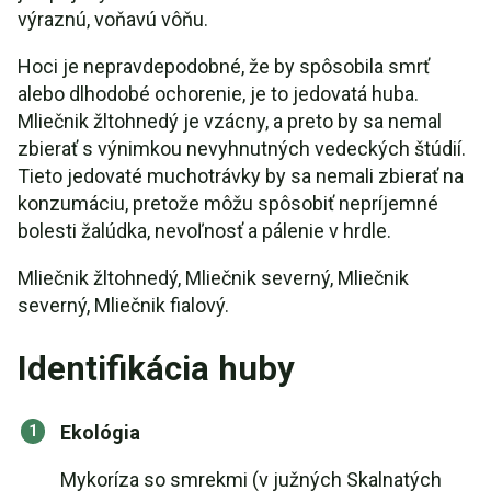
výraznú, voňavú vôňu.
Hoci je nepravdepodobné, že by spôsobila smrť
alebo dlhodobé ochorenie, je to jedovatá huba.
Mliečnik žltohnedý je vzácny, a preto by sa nemal
zbierať s výnimkou nevyhnutných vedeckých štúdií.
Tieto jedovaté muchotrávky by sa nemali zbierať na
konzumáciu, pretože môžu spôsobiť nepríjemné
bolesti žalúdka, nevoľnosť a pálenie v hrdle.
Mliečnik žltohnedý, Mliečnik severný, Mliečnik
severný, Mliečnik fialový.
Identifikácia huby
Ekológia
Mykoríza so smrekmi (v južných Skalnatých