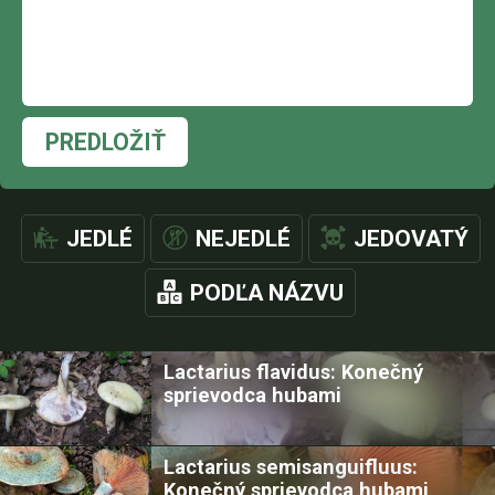
PREDLOŽIŤ
JEDLÉ
NEJEDLÉ
JEDOVATÝ
PODĽA NÁZVU
Lactarius flavidus: Konečný
sprievodca hubami
Lactarius semisanguifluus:
Konečný sprievodca hubami