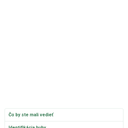
Čo by ste mali vedieť
Identifikácia huby