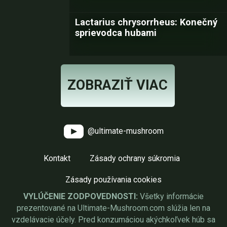
Lactarius chrysorrheus: Konečný
sprievodca hubami
ZOBRAZIŤ VIAC
@ultimate-mushroom
Kontakt
Zásady ochrany súkromia
Zásady používania cookies
VYLÚČENIE ZODPOVEDNOSTI:
Všetky informácie
prezentované na Ultimate-Mushroom.com slúžia len na
vzdelávacie účely. Pred konzumáciou akýchkoľvek húb sa