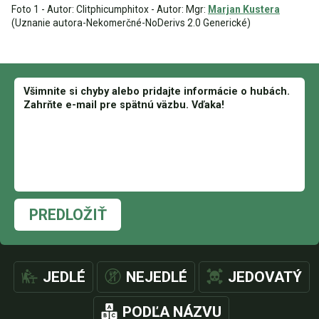
Foto 1 - Autor: Clitphicumphitox - Autor: Mgr:
Marjan Kustera
(Uznanie autora-Nekomerčné-NoDerivs 2.0 Generické)
PREDLOŽIŤ
JEDLÉ
NEJEDLÉ
JEDOVATÝ
PODĽA NÁZVU