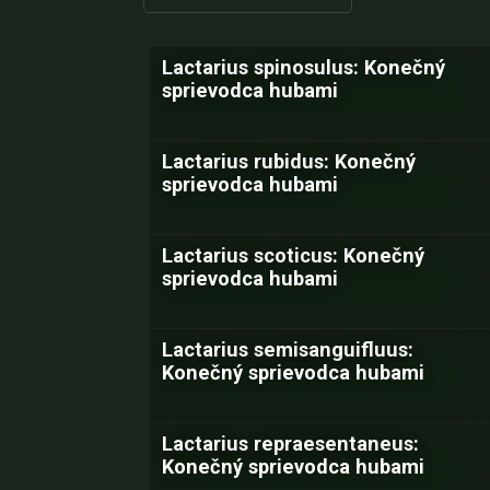
Lactarius spinosulus: Konečný
sprievodca hubami
Lactarius rubidus: Konečný
sprievodca hubami
Lactarius scoticus: Konečný
sprievodca hubami
Lactarius semisanguifluus:
Konečný sprievodca hubami
Lactarius repraesentaneus:
Konečný sprievodca hubami