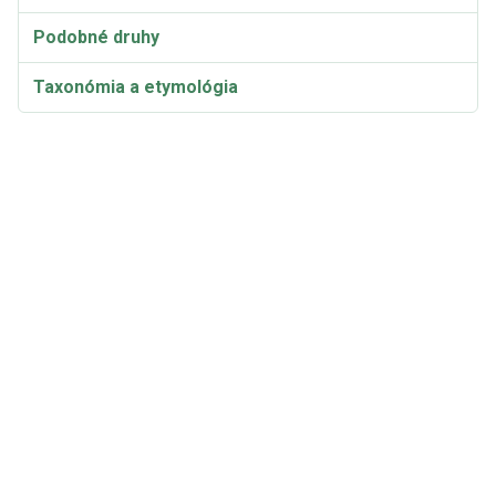
Podobné druhy
Taxonómia a etymológia
Synonymá