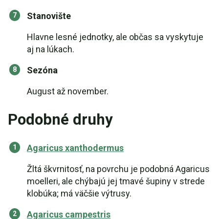
Stanovište
Hlavne lesné jednotky, ale občas sa vyskytuje
aj na lúkach.
Sezóna
August až november.
Podobné druhy
Agaricus xanthodermus
Žltá škvrnitosť, na povrchu je podobná Agaricus
moelleri, ale chýbajú jej tmavé šupiny v strede
klobúka; má väčšie výtrusy.
Agaricus campestris