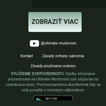
ZOBRAZIŤ VIAC
@ultimate-mushroom
Kontakt
Zásady ochrany súkromia
Zásady používania cookies
VYLÚČENIE ZODPOVEDNOSTI:
Všetky informácie
prezentované na Ultimate-Mushroom.com slúžia len na
vzdelávacie účely. Pred konzumáciou akýchkoľvek húb sa
vždy poraďte s miestnym odborníkom.