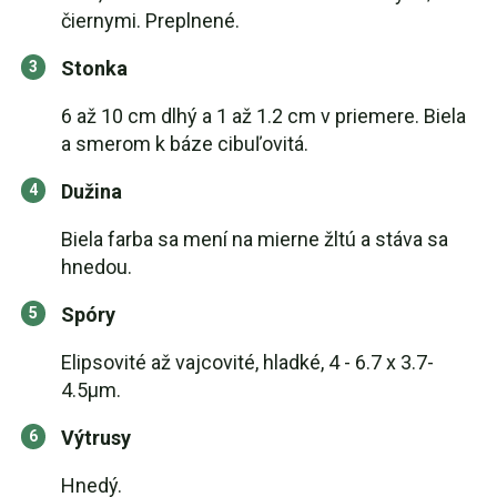
čiernymi. Preplnené.
Stonka
6 až 10 cm dlhý a 1 až 1.2 cm v priemere. Biela
a smerom k báze cibuľovitá.
Dužina
Biela farba sa mení na mierne žltú a stáva sa
hnedou.
Spóry
Elipsovité až vajcovité, hladké, 4 - 6.7 x 3.7-
4.5µm.
Výtrusy
Hnedý.