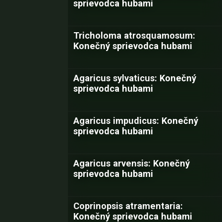
sprievodca hubami
Tricholoma atrosquamosum:
Konečný sprievodca hubami
Agaricus sylvaticus: Konečný
sprievodca hubami
Agaricus impudicus: Konečný
sprievodca hubami
Agaricus arvensis: Konečný
sprievodca hubami
Coprinopsis atramentaria:
Konečný sprievodca hubami