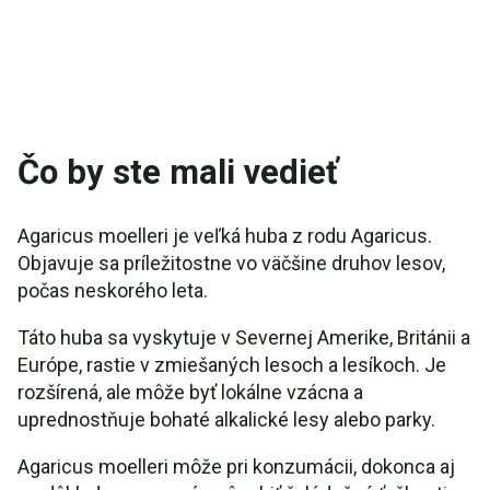
Čo by ste mali vedieť
Agaricus moelleri je veľká huba z rodu Agaricus.
Objavuje sa príležitostne vo väčšine druhov lesov,
počas neskorého leta.
Táto huba sa vyskytuje v Severnej Amerike, Británii a
Európe, rastie v zmiešaných lesoch a lesíkoch. Je
rozšírená, ale môže byť lokálne vzácna a
uprednostňuje bohaté alkalické lesy alebo parky.
Agaricus moelleri môže pri konzumácii, dokonca aj