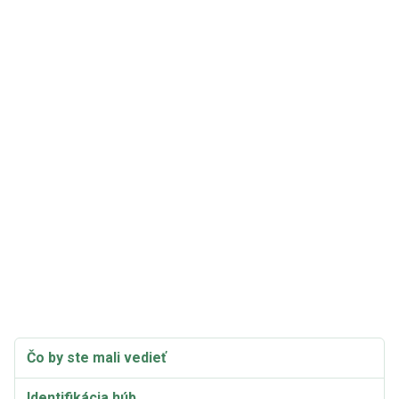
Čo by ste mali vedieť
Identifikácia húb