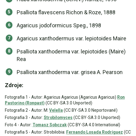
Psalliota flavescens Richon & Roze, 1888
Agaricus jodoformicus Speg., 1898
Agaricus xanthodermus var. lepiotoides Maire
Psalliota xanthoderma var. lepiotoides (Maire)
Rea
Psalliota xanthoderma var. grisea A. Pearson
Zdroje:
Fotografia 1 - Autor: Agaricus Agaricus (Agaricus Agaricus)
Ron
Pastorino (Ronpast)
(CC BY-SA 3.0 Unported)
Fotografia 2 - Autor: M:
Velella
(CC BY-SA 3.0 Neportované)
Fotografia 3 - Autor:
Strobilomyces
(CC BY-SA 3.0 Unported)
Foto 4 - Autor:
Tomasz Sobczak
(CC BY-SA 4.0 International)
Fotografia 5 - Autor: Strobilobia:
Fernando Losada Rodríguez
(CC