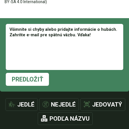
BY-SA 4.0 International)
PREDLOŽIŤ
JEDLÉ
NEJEDLÉ
JEDOVATÝ
PODĽA NÁZVU