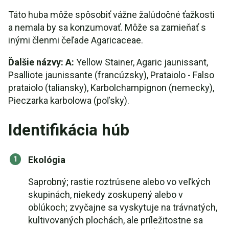
Táto huba môže spôsobiť vážne žalúdočné ťažkosti
a nemala by sa konzumovať. Môže sa zamieňať s
inými členmi čeľade Agaricaceae.
Ďalšie názvy: A:
Yellow Stainer, Agaric jaunissant,
Psalliote jaunissante (francúzsky), Prataiolo - Falso
prataiolo (taliansky), Karbolchampignon (nemecky),
Pieczarka karbolowa (poľsky).
Identifikácia húb
Ekológia
Saprobný; rastie roztrúsene alebo vo veľkých
skupinách, niekedy zoskupený alebo v
oblúkoch; zvyčajne sa vyskytuje na trávnatých,
kultivovaných plochách, ale príležitostne sa