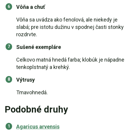
Vôňa a chuť
Vôňa sa uvádza ako fenolová, ale niekedy je
slabá; pre istotu dužinu v spodnej časti stonky
rozdrvte.
Sušené exempláre
Celkovo matná hnedá farba; klobúk je nápadne
tenkoplstnatý a krehký.
Výtrusy
Tmavohnedá.
Podobné druhy
Agaricus arvensis