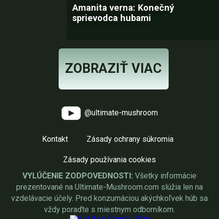
Amanita verna: Konečný
sprievodca hubami
ZOBRAZIŤ VIAC
@ultimate-mushroom
Kontakt
Zásady ochrany súkromia
Zásady používania cookies
VYLÚČENIE ZODPOVEDNOSTI:
Všetky informácie
prezentované na Ultimate-Mushroom.com slúžia len na
vzdelávacie účely. Pred konzumáciou akýchkoľvek húb sa
vždy poraďte s miestnym odborníkom.