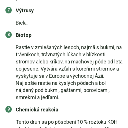
Výtrusy
Biela.
Biotop
Rastie v zmiešaných lesoch, najmä s bukmi, na
trávnikoch, trávnatých lúkach v blízkosti
stromov alebo kríkov, na machovej pôde od leta
do jesene. Vytvára vzťah s koreňmi stromov a
vyskytuje sa v Európe a východnej Ázii.
Najlepšie rastie na kyslých pôdach a bol
nájdený pod bukmi, gaštanmi, borovicami,
smrekmi a jedľami.
Chemická reakcia
Tento druh sa po pôsobení 10 % roztoku KOH