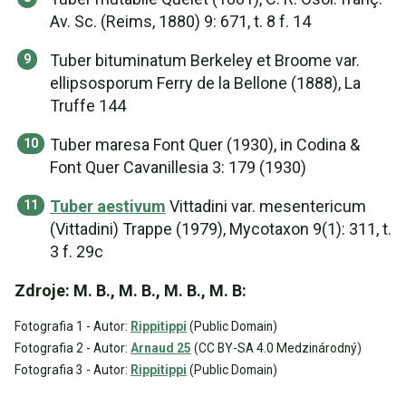
Av. Sc. (Reims, 1880) 9: 671, t. 8 f. 14
Tuber bituminatum Berkeley et Broome var.
ellipsosporum Ferry de la Bellone (1888), La
Truffe 144
Tuber maresa Font Quer (1930), in Codina &
Font Quer Cavanillesia 3: 179 (1930)
Tuber aestivum
Vittadini var. mesentericum
(Vittadini) Trappe (1979), Mycotaxon 9(1): 311, t.
3 f. 29c
Zdroje: M. B., M. B., M. B., M. B:
Fotografia 1 - Autor:
Rippitippi
(Public Domain)
Fotografia 2 - Autor:
Arnaud 25
(CC BY-SA 4.0 Medzinárodný)
Fotografia 3 - Autor:
Rippitippi
(Public Domain)