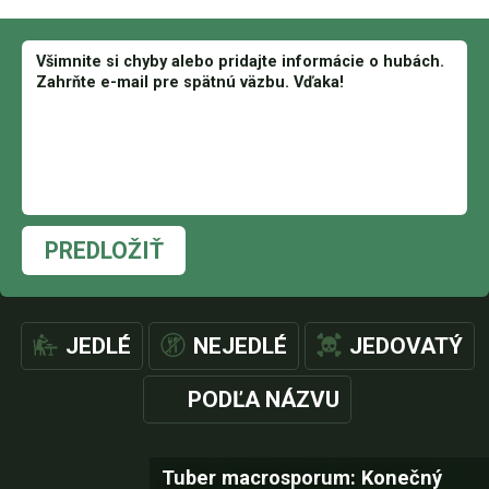
PREDLOŽIŤ
JEDLÉ
NEJEDLÉ
JEDOVATÝ
PODĽA NÁZVU
Tuber macrosporum: Konečný