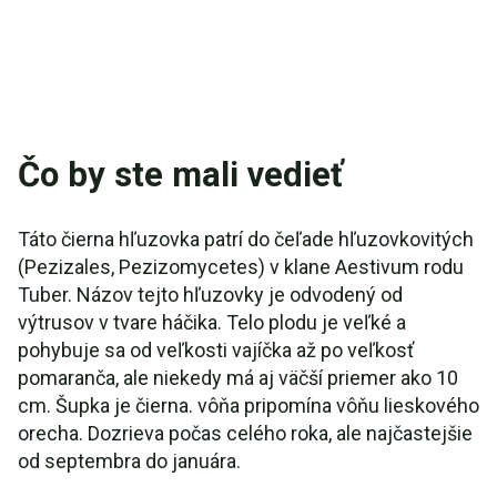
Čo by ste mali vedieť
Táto čierna hľuzovka patrí do čeľade hľuzovkovitých
(Pezizales, Pezizomycetes) v klane Aestivum rodu
Tuber. Názov tejto hľuzovky je odvodený od
výtrusov v tvare háčika. Telo plodu je veľké a
pohybuje sa od veľkosti vajíčka až po veľkosť
pomaranča, ale niekedy má aj väčší priemer ako 10
cm. Šupka je čierna. vôňa pripomína vôňu lieskového
orecha. Dozrieva počas celého roka, ale najčastejšie
od septembra do januára.