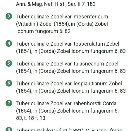
Ann. & Mag. Nat. Hist., Ser. II 7: 183
Tuber culinare Zobel var. mesentericum
(Vittadini) Zobel (1854), in (Corda) Zobel
Iconum fungorum 6: 82
Tuber culinare Zobel var. tesserulatum Zobel
(1854), in (Corda) Zobel Iconum fungorum 6: 83
Tuber culinare Zobel var. tulasneanum Zobel
(1854), in (Corda) Zobel Iconum fungorum 6: 83
Tuber culinare Zobel var. lespiaultianum Zobel
(1854), in (Corda) Zobel Iconum fungorum 6: 83
Tuber culinare Zobel var. rabenhorstii Corda
(1854), in (Corda) Zobel Iconum fungorum 6:
83, t. 18 f. 13
Tuber mutabile Quélet (1881), C. R. Osol. franç.