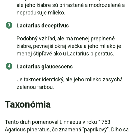
ale jeho žiabre sú prirastené a modrozelené a
neprodukuje mlieko.
Lactarius deceptivus
Podobný vzhľad, ale má menej preplnené
žiabre, pevnejší okraj viečka a jeho mlieko je
menej štipľavé ako u Lactarius piperatus.
Lactarius glaucescens
Je takmer identický, ale jeho mlieko zasychá
zelenou farbou.
Taxonómia
Tento druh pomenoval Linnaeus v roku 1753
Agaricus piperatus, čo znamená "paprikový". Dlho sa