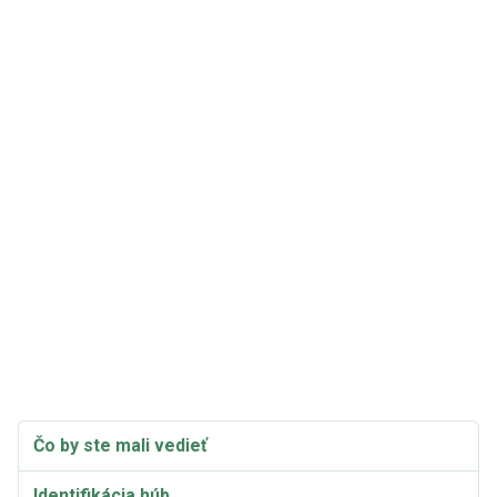
Čo by ste mali vedieť
Identifikácia húb