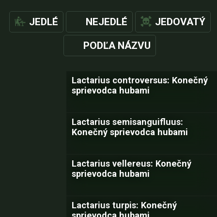
JEDLÉ
NEJEDLÉ
JEDOVATÝ
PODĽA NÁZVU
Lactarius controversus: Konečný
sprievodca hubami
Lactarius semisanguifluus:
Konečný sprievodca hubami
Lactarius vellereus: Konečný
sprievodca hubami
Lactarius turpis: Konečný
sprievodca hubami