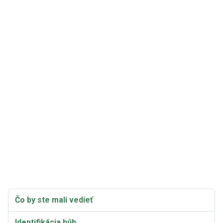
Čo by ste mali vedieť
Identifikácia húb