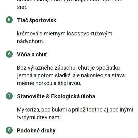
sieť.
Tlač športovísk
krémová s miernym lososovo-ružovým
nádychom.
Vôňa a chuť
Bez výrazného zápachu; chuť je spočiatku
jemná a potom sladká, ale nakoniec sa stáva
mierne horkou a štipľavou.
Stanovište & Ekologická úloha
Mykoríza, pod bukmi a príležitostne aj pod inými
tvrdými drevinami.
Podobné druhy