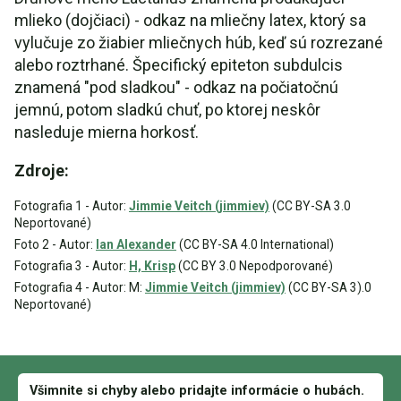
mlieko (dojčiaci) - odkaz na mliečny latex, ktorý sa
vylučuje zo žiabier mliečnych húb, keď sú rozrezané
alebo roztrhané. Špecifický epiteton subdulcis
znamená "pod sladkou" - odkaz na počiatočnú
jemnú, potom sladkú chuť, po ktorej neskôr
nasleduje mierna horkosť.
Zdroje:
Fotografia 1 - Autor:
Jimmie Veitch (jimmiev)
(CC BY-SA 3.0
Neportované)
Foto 2 - Autor:
Ian Alexander
(CC BY-SA 4.0 International)
Fotografia 3 - Autor:
H, Krisp
(CC BY 3.0 Nepodporované)
Fotografia 4 - Autor: M:
Jimmie Veitch (jimmiev)
(CC BY-SA 3).0
Neportované)