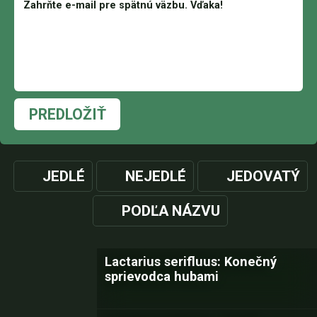
PREDLOŽIŤ
JEDLÉ
NEJEDLÉ
JEDOVATÝ
PODĽA NÁZVU
Lactarius serifluus: Konečný
sprievodca hubami