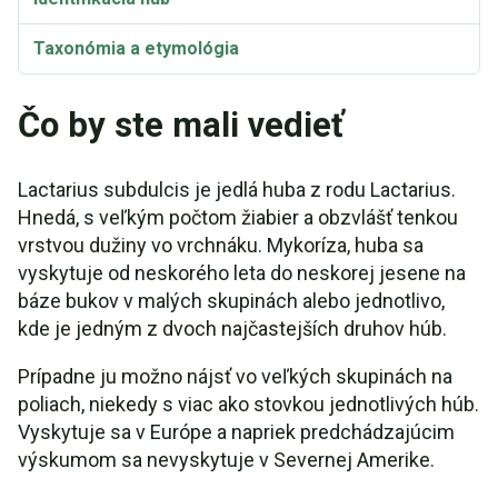
Taxonómia a etymológia
Čo by ste mali vedieť
Lactarius subdulcis je jedlá huba z rodu Lactarius.
Hnedá, s veľkým počtom žiabier a obzvlášť tenkou
vrstvou dužiny vo vrchnáku. Mykoríza, huba sa
vyskytuje od neskorého leta do neskorej jesene na
báze bukov v malých skupinách alebo jednotlivo,
kde je jedným z dvoch najčastejších druhov húb.
Prípadne ju možno nájsť vo veľkých skupinách na
poliach, niekedy s viac ako stovkou jednotlivých húb.
Vyskytuje sa v Európe a napriek predchádzajúcim
výskumom sa nevyskytuje v Severnej Amerike.