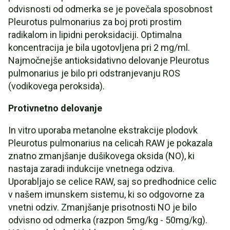
odvisnosti od odmerka se je povečala sposobnost
Pleurotus pulmonarius za boj proti prostim
radikalom in lipidni peroksidaciji. Optimalna
koncentracija je bila ugotovljena pri 2 mg/ml.
Najmočnejše antioksidativno delovanje Pleurotus
pulmonarius je bilo pri odstranjevanju ROS
(vodikovega peroksida).
Protivnetno delovanje
In vitro uporaba metanolne ekstrakcije plodovk
Pleurotus pulmonarius na celicah RAW je pokazala
znatno zmanjšanje dušikovega oksida (NO), ki
nastaja zaradi indukcije vnetnega odziva.
Uporabljajo se celice RAW, saj so predhodnice celic
v našem imunskem sistemu, ki so odgovorne za
vnetni odziv. Zmanjšanje prisotnosti NO je bilo
odvisno od odmerka (razpon 5mg/kg - 50mg/kg).