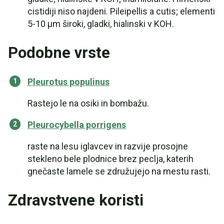
cistidiji niso najdeni. Pileipellis a cutis; elementi
5-10 µm široki, gladki, hialinski v KOH.
Podobne vrste
Pleurotus populinus
Rastejo le na osiki in bombažu.
Pleurocybella porrigens
raste na lesu iglavcev in razvije prosojne
stekleno bele plodnice brez peclja, katerih
gnečaste lamele se združujejo na mestu rasti.
Zdravstvene koristi