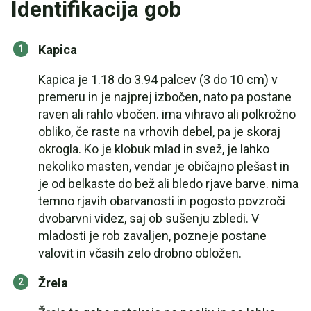
Identifikacija gob
Kapica
Kapica je 1.18 do 3.94 palcev (3 do 10 cm) v
premeru in je najprej izbočen, nato pa postane
raven ali rahlo vbočen. ima vihravo ali polkrožno
obliko, če raste na vrhovih debel, pa je skoraj
okrogla. Ko je klobuk mlad in svež, je lahko
nekoliko masten, vendar je običajno plešast in
je od belkaste do bež ali bledo rjave barve. nima
temno rjavih obarvanosti in pogosto povzroči
dvobarvni videz, saj ob sušenju zbledi. V
mladosti je rob zavaljen, pozneje postane
valovit in včasih zelo drobno obložen.
Žrela