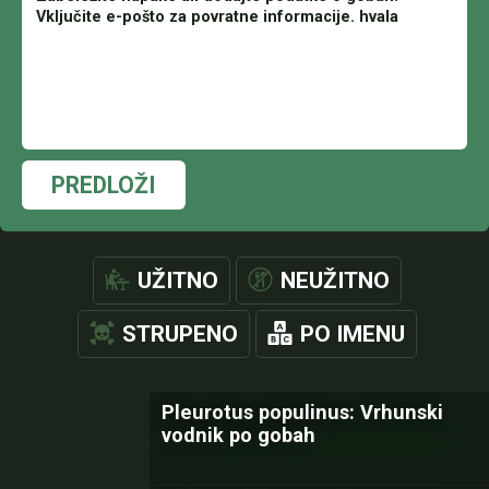
PREDLOŽI
UŽITNO
NEUŽITNO
STRUPENO
PO IMENU
Pleurotus populinus: Vrhunski
vodnik po gobah