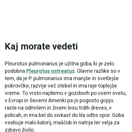
Kaj morate vedeti
Pleurotus pulmonarius je užitna goba, ki je zelo
podobna
Pleurotus ostreatus
. Glavne razlike so v
tem, da je P. pulmonarius ima manjše in svetlejše
pokrovčke, razvije več stebel in ima raje toplejše
vreme. To vrsto najdemo v gozdovih po vsem svetu,
v Evropi in Severni Ameriki pa jo pogosto gojijo.
raste na odmrlem in živem lesu trdih dreves, v
policah, in ima bel do sivkast do lila odtis spor. Goba
vsebuje malo kalorij, maščob in natrija ter velja za
zdravo živilo.