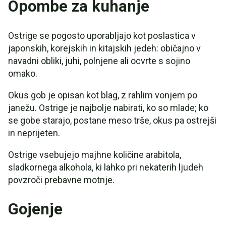
Opombe za kuhanje
Ostrige se pogosto uporabljajo kot poslastica v
japonskih, korejskih in kitajskih jedeh: običajno v
navadni obliki, juhi, polnjene ali ocvrte s sojino
omako.
Okus gob je opisan kot blag, z rahlim vonjem po
janežu. Ostrige je najbolje nabirati, ko so mlade; ko
se gobe starajo, postane meso trše, okus pa ostrejši
in neprijeten.
Ostrige vsebujejo majhne količine arabitola,
sladkornega alkohola, ki lahko pri nekaterih ljudeh
povzroči prebavne motnje.
Gojenje