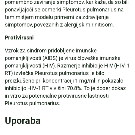
pomembno zaviranje simptomov. kar kaže, da so bili
ponavljajoči se odmerki Pleurotus pulmonarius na
tem mišjem modelu primerni za zdravljenje
simptomov, povezanih z alergijskim rinitisom.
Protivirusni
Vzrok za sindrom pridobljene imunske
pomanjkljivosti (AIDS) je virus človeške imunske
pomanjkljivosti (HIV). Razmerje inhibicije HIV (HIV-1
RT) izvlečka Pleurotus pulmonarius je bilo
preizkušeno pri koncentraciji 1 mg/ml in pokazalo
inhibicijo HIV-1 RT v višini 70.8%. To je dober dokaz
in vitro za potencialne protivirusne lastnosti
Pleurotus pulmonarius.
Uporaba