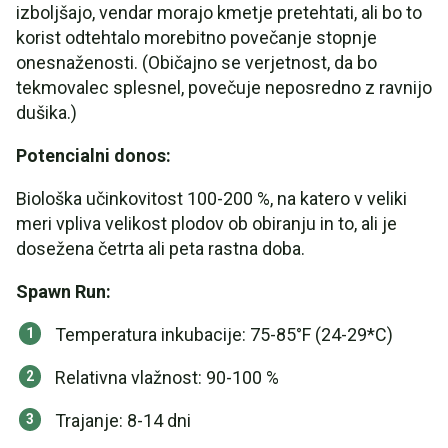
izboljšajo, vendar morajo kmetje pretehtati, ali bo to
korist odtehtalo morebitno povečanje stopnje
onesnaženosti. (Običajno se verjetnost, da bo
tekmovalec splesnel, povečuje neposredno z ravnijo
dušika.)
Potencialni donos:
Biološka učinkovitost 100-200 %, na katero v veliki
meri vpliva velikost plodov ob obiranju in to, ali je
dosežena četrta ali peta rastna doba.
Spawn Run:
Temperatura inkubacije: 75-85°F (24-29*C)
Relativna vlažnost: 90-100 %
Trajanje: 8-14 dni