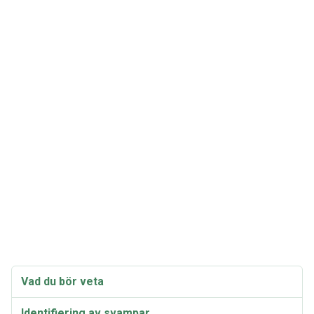
Vad du bör veta
Identifiering av svampar