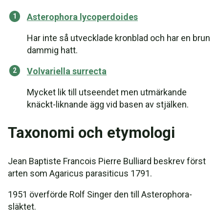
Asterophora lycoperdoides
Har inte så utvecklade kronblad och har en brun
dammig hatt.
Volvariella surrecta
Mycket lik till utseendet men utmärkande
knäckt-liknande ägg vid basen av stjälken.
Taxonomi och etymologi
Jean Baptiste Francois Pierre Bulliard beskrev först
arten som Agaricus parasiticus 1791.
1951 överförde Rolf Singer den till Asterophora-
släktet.