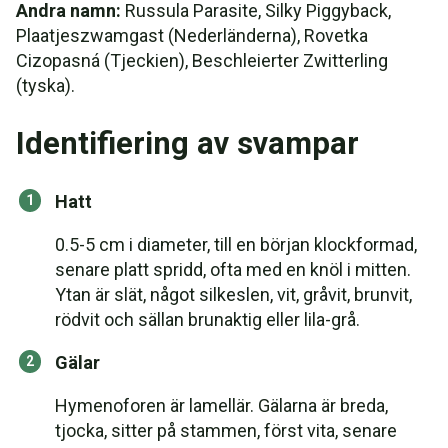
Andra namn:
Russula Parasite, Silky Piggyback,
Plaatjeszwamgast (Nederländerna), Rovetka
Cizopasná (Tjeckien), Beschleierter Zwitterling
(tyska).
Identifiering av svampar
Hatt
0.5-5 cm i diameter, till en början klockformad,
senare platt spridd, ofta med en knöl i mitten.
Ytan är slät, något silkeslen, vit, gråvit, brunvit,
rödvit och sällan brunaktig eller lila-grå.
Gälar
Hymenoforen är lamellär. Gälarna är breda,
tjocka, sitter på stammen, först vita, senare