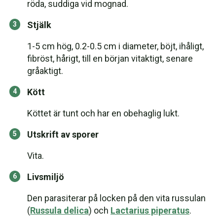
röda, suddiga vid mognad.
Stjälk
1-5 cm hög, 0.2-0.5 cm i diameter, böjt, ihåligt,
fibröst, hårigt, till en början vitaktigt, senare
gråaktigt.
Kött
Köttet är tunt och har en obehaglig lukt.
Utskrift av sporer
Vita.
Livsmiljö
Den parasiterar på locken på den vita russulan
(
Russula delica
) och
Lactarius piperatus
.