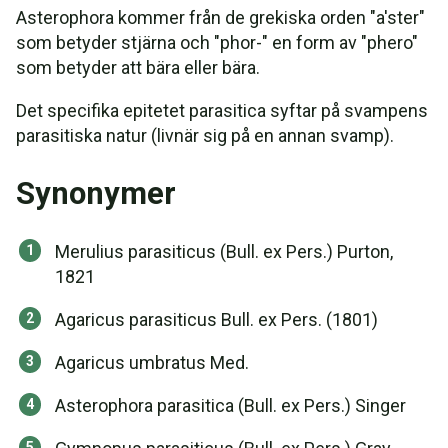
Asterophora kommer från de grekiska orden "a'ster"
som betyder stjärna och "phor-" en form av "phero"
som betyder att bära eller bära.
Det specifika epitetet parasitica syftar på svampens
parasitiska natur (livnär sig på en annan svamp).
Synonymer
Merulius parasiticus (Bull. ex Pers.) Purton,
1821
Agaricus parasiticus Bull. ex Pers. (1801)
Agaricus umbratus Med.
Asterophora parasitica (Bull. ex Pers.) Singer