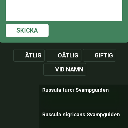
SKICKA
ÄTLIG
OÄTLIG
GIFTIG
VID NAMN
Russula turci Svampguiden
Russula nigricans Svampguiden