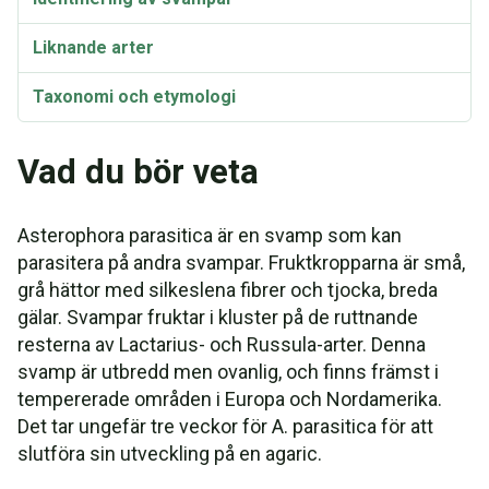
Liknande arter
Taxonomi och etymologi
Synonymer
Vad du bör veta
Asterophora parasitica är en svamp som kan
parasitera på andra svampar. Fruktkropparna är små,
grå hättor med silkeslena fibrer och tjocka, breda
gälar. Svampar fruktar i kluster på de ruttnande
resterna av Lactarius- och Russula-arter. Denna
svamp är utbredd men ovanlig, och finns främst i
tempererade områden i Europa och Nordamerika.
Det tar ungefär tre veckor för A. parasitica för att
slutföra sin utveckling på en agaric.