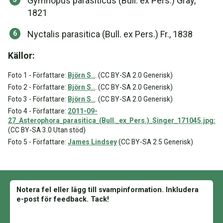
Gymnopus parasiticus (Bull. ex Pers.) Gray,
1821
Nyctalis parasitica (Bull. ex Pers.) Fr., 1838
Källor:
Foto 1 - Författare:
Björn S..
. (CC BY-SA 2.0 Generisk)
Foto 2 - Författare:
Björn S..
. (CC BY-SA 2.0 Generisk)
Foto 3 - Författare:
Björn S..
. (CC BY-SA 2.0 Generisk)
Foto 4 - Författare:
2011-09-
27_Asterophora_parasitica_(Bull._ex_Pers.)_Singer_171045.jpg:
(CC BY-SA 3.0 Utan stöd)
Foto 5 - Författare:
James Lindsey
(CC BY-SA 2.5 Generisk)