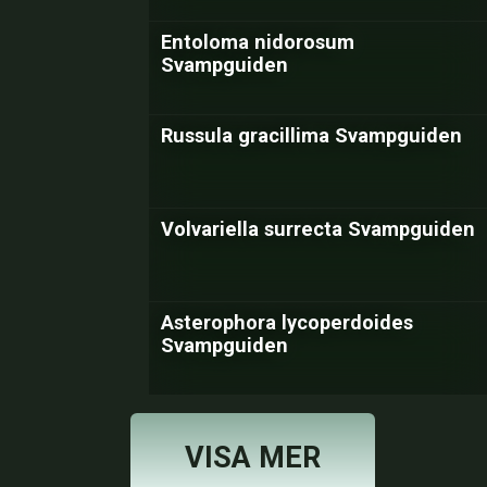
Entoloma nidorosum
Svampguiden
Russula gracillima Svampguiden
Volvariella surrecta Svampguiden
Asterophora lycoperdoides
Svampguiden
VISA MER