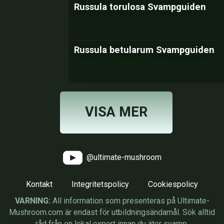
Russula torulosa Svampguiden
Russula betularum Svampguiden
VISA MER
@ultimate-mushroom
Kontakt
Integritetspolicy
Cookiespolicy
VARNING:
All information som presenteras på Ultimate-
Mushroom.com är endast för utbildningsändamål. Sök alltid
råd från en lokal expert innan du äter svamp.