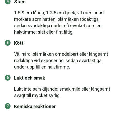
Stam
1.5-9 cm långa; 1-3.5 cm tjock; vit men snart
mörkare som hatten; blåmärken rödaktiga,
sedan svartaktiga under så mycket som en
halvtimme; slät eller fint filtig.
Kött
Vit; hård; blåmärken omedelbart eller långsamt
rödaktiga vid exponering, sedan svartaktiga
under upp till en halvtimme.
Lukt och smak
Lukt inte särskiljande; smak mild eller långsamt
svagt till mycket syrlig.
Kemiska reaktioner