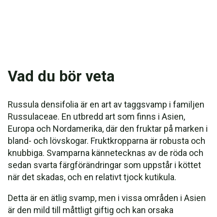
Vad du bör veta
Russula densifolia är en art av taggsvamp i familjen
Russulaceae. En utbredd art som finns i Asien,
Europa och Nordamerika, där den fruktar på marken i
bland- och lövskogar. Fruktkropparna är robusta och
knubbiga. Svamparna kännetecknas av de röda och
sedan svarta färgförändringar som uppstår i köttet
när det skadas, och en relativt tjock kutikula.
Detta är en ätlig svamp, men i vissa områden i Asien
är den mild till måttligt giftig och kan orsaka