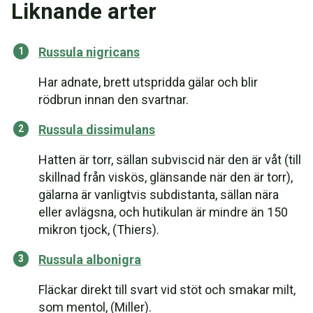
Liknande arter
Russula nigricans
Har adnate, brett utspridda gälar och blir
rödbrun innan den svartnar.
Russula dissimulans
Hatten är torr, sällan subviscid när den är våt (till
skillnad från viskös, glänsande när den är torr),
gälarna är vanligtvis subdistanta, sällan nära
eller avlägsna, och hutikulan är mindre än 150
mikron tjock, (Thiers).
Russula albonigra
Fläckar direkt till svart vid stöt och smakar milt,
som mentol, (Miller).