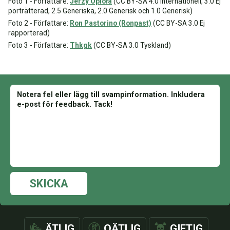
Foto 1 - Författare:
Jerzy Opioła
(CC BY-SA 4.0 Internationell, 3.0 Ej
porträtterad, 2.5 Generiska, 2.0 Generisk och 1.0 Generisk)
Foto 2 - Författare:
Ron Pastorino (Ronpast)
(CC BY-SA 3.0 Ej
rapporterad)
Foto 3 - Författare:
Thkgk
(CC BY-SA 3.0 Tyskland)
SKICKA
ÄTLIG
OÄTLIG
GIFTIG