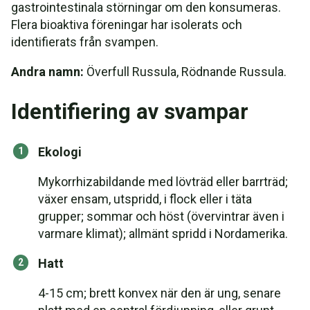
gastrointestinala störningar om den konsumeras.
Flera bioaktiva föreningar har isolerats och
identifierats från svampen.
Andra namn:
Överfull Russula, Rödnande Russula.
Identifiering av svampar
Ekologi
Mykorrhizabildande med lövträd eller barrträd;
växer ensam, utspridd, i flock eller i täta
grupper; sommar och höst (övervintrar även i
varmare klimat); allmänt spridd i Nordamerika.
Hatt
4-15 cm; brett konvex när den är ung, senare