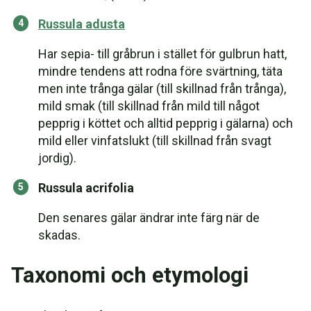
Russula adusta
Har sepia- till gråbrun i stället för gulbrun hatt,
mindre tendens att rodna före svärtning, täta
men inte trånga gälar (till skillnad från trånga),
mild smak (till skillnad från mild till något
pepprig i köttet och alltid pepprig i gälarna) och
mild eller vinfatslukt (till skillnad från svagt
jordig).
Russula acrifolia
Den senares gälar ändrar inte färg när de
skadas.
Taxonomi och etymologi