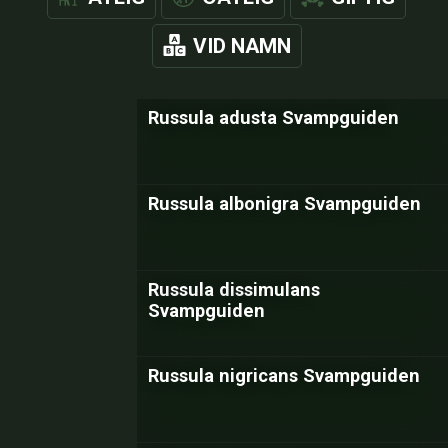
VID NAMN
Russula adusta Svampguiden
Russula albonigra Svampguiden
Russula dissimulans
Svampguiden
Russula nigricans Svampguiden