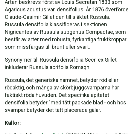
Arten beskrevs först av Louis Secretan 1833 som
Agaricus adustus var. densifolius. År 1876 överförde
Claude-Casimir Gillet den till släktet Russula.
Russula densifolia klassificeras i sektionen
Nigricantes av Russula subgenus Compactae, som
består av arter med robusta, fyrkantiga fruktkroppar
som missfärgas till brunt eller svart.
Synonymer till Russula densifolia Secr. ex Gillet
inkluderar Russula acrifolia Romagn.
Russula, det generiska namnet, betyder röd eller
rödaktig, och många av skörbjuggsvamparna har
faktiskt röda huvuden. Det specifika epitetet
densifolia betyder "med tätt packade blad - och hos
svampar betyder det tätt placerade gälar.
Källor: