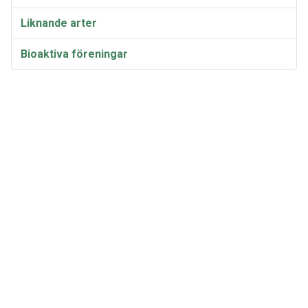
Liknande arter
Bioaktiva föreningar
Taxonomi och etymologi