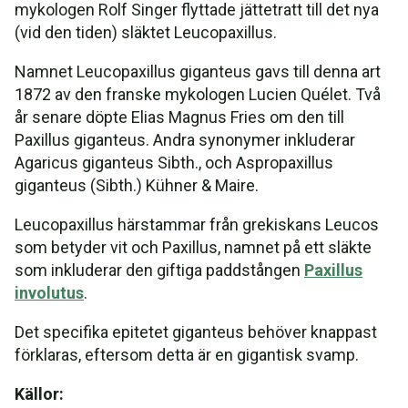
mykologen Rolf Singer flyttade jättetratt till det nya
(vid den tiden) släktet Leucopaxillus.
Namnet Leucopaxillus giganteus gavs till denna art
1872 av den franske mykologen Lucien Quélet. Två
år senare döpte Elias Magnus Fries om den till
Paxillus giganteus. Andra synonymer inkluderar
Agaricus giganteus Sibth., och Aspropaxillus
giganteus (Sibth.) Kühner & Maire.
Leucopaxillus härstammar från grekiskans Leucos
som betyder vit och Paxillus, namnet på ett släkte
som inkluderar den giftiga paddstången
Paxillus
involutus
.
Det specifika epitetet giganteus behöver knappast
förklaras, eftersom detta är en gigantisk svamp.
Källor: