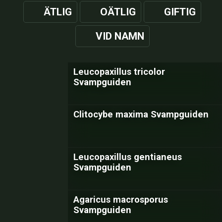
ÄTLIG
OÄTLIG
GIFTIG
VID NAMN
Leucopaxillus tricolor
Svampguiden
Clitocybe maxima Svampguiden
Leucopaxillus gentianeus
Svampguiden
Agaricus macrosporus
Svampguiden