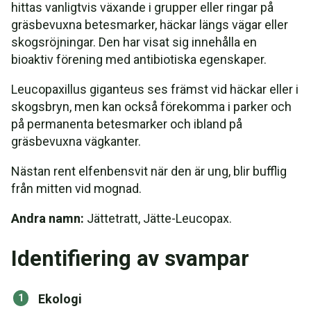
hittas vanligtvis växande i grupper eller ringar på
gräsbevuxna betesmarker, häckar längs vägar eller
skogsröjningar. Den har visat sig innehålla en
bioaktiv förening med antibiotiska egenskaper.
Leucopaxillus giganteus ses främst vid häckar eller i
skogsbryn, men kan också förekomma i parker och
på permanenta betesmarker och ibland på
gräsbevuxna vägkanter.
Nästan rent elfenbensvit när den är ung, blir bufflig
från mitten vid mognad.
Andra namn:
Jättetratt, Jätte-Leucopax.
Identifiering av svampar
Ekologi