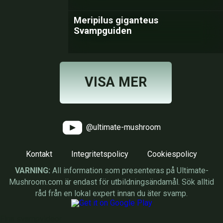
Meripilus giganteus
Svampguiden
VISA MER
@ultimate-mushroom
Kontakt
Integritetspolicy
Cookiespolicy
VARNING:
All information som presenteras på Ultimate-
Mushroom.com är endast för utbildningsändamål. Sök alltid
råd från en lokal expert innan du äter svamp.
Fina svampvideor