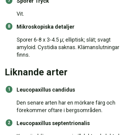
Sporer Tryck
Vit.
Mikroskopiska detaljer
Sporer 6-8 x 3-4.5 µ; elliptisk; slät; svagt
amyloid. Cystidia saknas. Klämanslutningar
finns.
Liknande arter
Leucopaxillus candidus
Den senare arten har en mörkare färg och
förekommer oftare i bergsområden.
Leucopaxillus septentrionalis