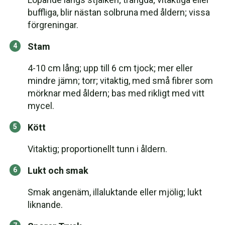
buffliga, blir nästan solbruna med åldern; vissa
förgreningar.
Stam
4-10 cm lång; upp till 6 cm tjock; mer eller
mindre jämn; torr; vitaktig, med små fibrer som
mörknar med åldern; bas med rikligt med vitt
mycel.
Kött
Vitaktig; proportionellt tunn i åldern.
Lukt och smak
Smak angenäm, illaluktande eller mjölig; lukt
liknande.