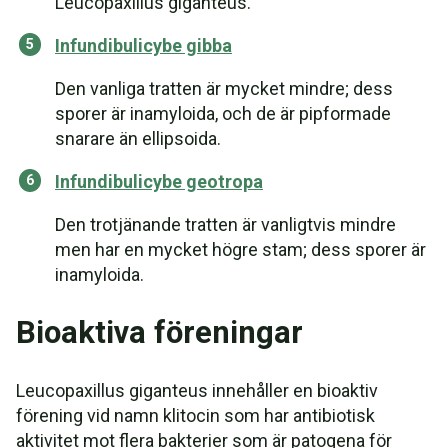
Leucopaxillus giganteus.
Infundibulicybe gibba
Den vanliga tratten är mycket mindre; dess
sporer är inamyloida, och de är pipformade
snarare än ellipsoida.
Infundibulicybe geotropa
Den trotjänande tratten är vanligtvis mindre
men har en mycket högre stam; dess sporer är
inamyloida.
Bioaktiva föreningar
Leucopaxillus giganteus innehåller en bioaktiv
förening vid namn klitocin som har antibiotisk
aktivitet mot flera bakterier som är patogena för