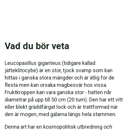
Vad du bör veta
Leucopaxillus giganteus (tidigare kallad
jätteklitocybe) är en stor, tjock svamp som kan
hittas i ganska stora mängder och är ätlig för de
flesta men kan orsaka magbesvär hos vissa.
Fruktkroppen kan vara ganska stor - hatten når
diametrar på upp till 50 cm (20 tum). Den har ett vitt
eller blekt gräddfärgat lock och är trattformad när
den är mogen, med gälarna längs hela stammen.
Denna art har en kosmopolitisk utbredning och